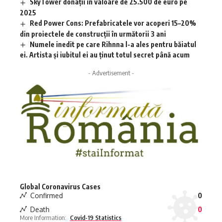
SkyTower donații în valoare de 25.500 de euro pe
2025
Red Power Cons: Prefabricatele vor acoperi 15–20%
din proiectele de construcții în următorii 3 ani
Numele inedit pe care Rihnna l-a ales pentru băiatul
ei. Artista și iubitul ei au ținut totul secret până acum
- Advertisement -
Global Coronavirus Cases
Confirmed
0
Death
0
More Information:
Covid-19 Statistics