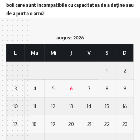
boli care sunt incompatibile cu capacitatea de a deține sau
de a purta o armă
august 2026
L
Ma
Mi
J
V
S
D
1
2
3
4
5
6
7
8
9
10
11
12
13
14
15
16
17
18
19
20
21
22
23