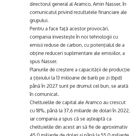
directorul general al Aramco, Amin Nasser, în
comunicatul privind rezultatele financiare ale
grupului.
Pentru a face faţă acestor provocări,
compania investeşte în noi tehnologii cu
emisii reduse de carbon, cu potenţialul de a
obţine reduceri suplimentare ale emisiilor, a
spus Nasser.
Planurile de creştere a capacităţii de producţie
a ţiţeiului la 13 milioane de barili pe zi (bpd)
până în 2027 sunt pe drumul cel bun, se arată
în comunicat.
Cheltuielile de capital ale Aramco au crescut
cu 18%, până la 37,6 miliarde de dolari în 2022,
iar compania a spus că se aşteaptă ca
cheltuielile din acest an să fie de aproximativ
45,0 miliarde de dolari şi până la 55,0 miliarde