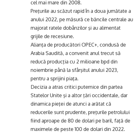
cel mai mare din 2008.
Preţurile au scăzut rapid în a doua jumătate a
anului 2022, pe măsură ce băncile centrale au
majorat ratele dobânzilor şi au alimentat
grijile de recesiune.
Alianţa de producători OPEC+, condusă de
Arabia Saudită, a convenit anul trecut să
reducă producţia cu 2 milioane bpd din
noiembrie până la sfârşitul anului 2023,
pentru a sprijini piaţa.
Decizia a atras critici puternice din partea
Statelor Unite şi a altor ţări occidentale, dar
dinamica pieţei de atunci a arătat că
reducerile sunt prudente, preţurile petrolului
fiind aproape de 80 de dolari pe baril, faţă de
maximele de peste 100 de dolari din 2022.