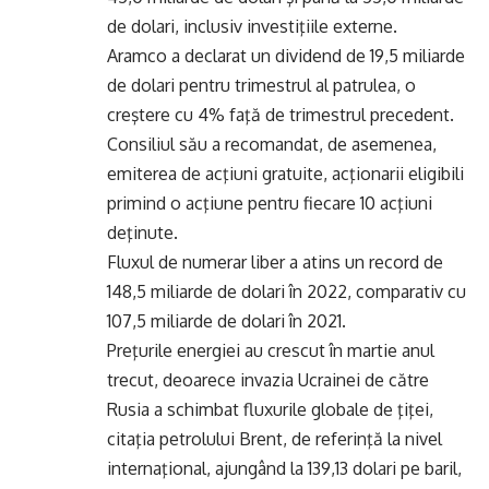
de dolari, inclusiv investiţiile externe.
Aramco a declarat un dividend de 19,5 miliarde
de dolari pentru trimestrul al patrulea, o
creştere cu 4% faţă de trimestrul precedent.
Consiliul său a recomandat, de asemenea,
emiterea de acţiuni gratuite, acţionarii eligibili
primind o acţiune pentru fiecare 10 acţiuni
deţinute.
Fluxul de numerar liber a atins un record de
148,5 miliarde de dolari în 2022, comparativ cu
107,5 miliarde de dolari în 2021.
Preţurile energiei au crescut în martie anul
trecut, deoarece invazia Ucrainei de către
Rusia a schimbat fluxurile globale de ţiţei,
citaţia petrolului Brent, de referinţă la nivel
internaţional, ajungând la 139,13 dolari pe baril,