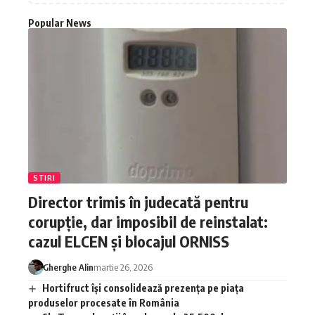
Popular News
STIRI
Director trimis în judecată pentru
corupție, dar imposibil de reinstalat:
cazul ELCEN și blocajul ORNISS
Gherghe Alin
martie 26, 2026
Hortifruct își consolidează prezența pe piața
produselor procesate în România