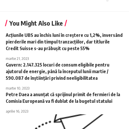
You Might Also Like
Acţiunile UBS au închis luni în creştere cu 1,2%, inversând
pierderile mari din timpul tranzacţiilor, dar titlurile
Credit Suisse s-au prăbuşit cu peste 55%
martie 21, 2023
Guvern: 2.147.325 locuri de consum eligibile pentru
ajutorul de energie, până la începutul lunii martie /
590.087 de înştiinţări privind neeligibilitatea
martie 10, 2023
Petre Daea a anunţat că sprijinul primit de fermieri de la
Comisia Europeană va fi dublat de la bugetul statului
aprilie 16, 2023