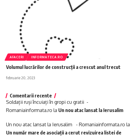
AFACERI
INFORMATECA.RO
Volumul lucrărilor de construcţii a crescut anul trecut
februarie 20, 2023
Comentarii recente
Soldații ruși încuiați în gropi cu gratii -
Romaniainformata.ro
la
Un nou atac lansat la Ierusalim
Un nou atac lansat la Ierusalim - Romaniainformata.ro
la
Un număr mare de asociații a cerut revizuirea listei de