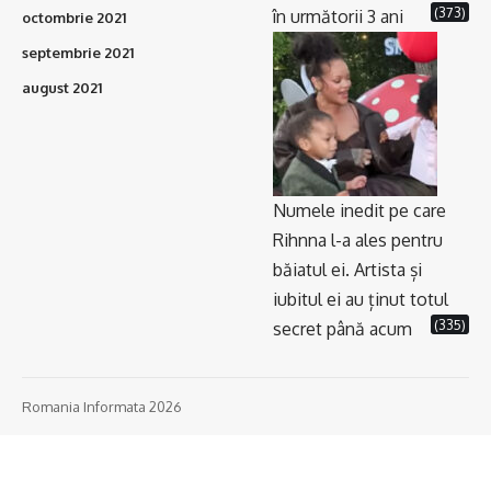
(373)
în următorii 3 ani
octombrie 2021
septembrie 2021
august 2021
Numele inedit pe care
Rihnna l-a ales pentru
băiatul ei. Artista și
iubitul ei au ținut totul
(335)
secret până acum
Romania Informata 2026