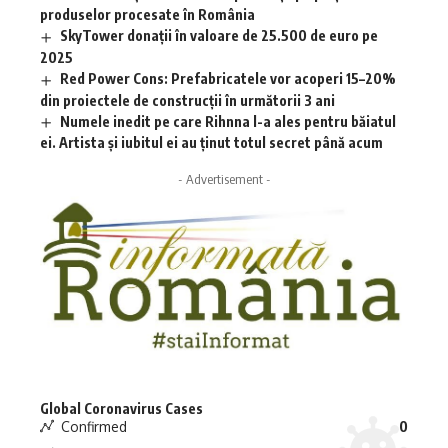
produselor procesate în România
SkyTower donații în valoare de 25.500 de euro pe
2025
Red Power Cons: Prefabricatele vor acoperi 15–20%
din proiectele de construcții în următorii 3 ani
Numele inedit pe care Rihnna l-a ales pentru băiatul
ei. Artista și iubitul ei au ținut totul secret până acum
- Advertisement -
Global Coronavirus Cases
Confirmed
0