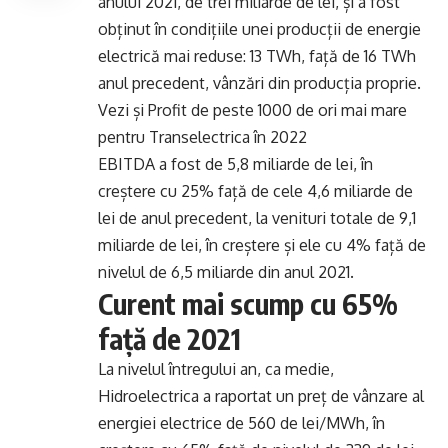
anului 2021, de trei miliarde de lei, și a fost
obținut în condițiile unei producții de energie
electrică mai reduse: 13 TWh, față de 16 TWh
anul precedent, vânzări din producția proprie.
Vezi și
Profit de peste 1000 de ori mai mare
pentru Transelectrica în 2022
EBITDA a fost de 5,8 miliarde de lei, în
creștere cu 25% față de cele 4,6 miliarde de
lei de anul precedent, la venituri totale de 9,1
miliarde de lei, în creștere și ele cu 4% față de
nivelul de 6,5 miliarde din anul 2021.
Curent mai scump cu 65%
față de 2021
La nivelul întregului an, ca medie,
Hidroelectrica a raportat un preț de vânzare al
energiei electrice de 560 de lei/MWh, în