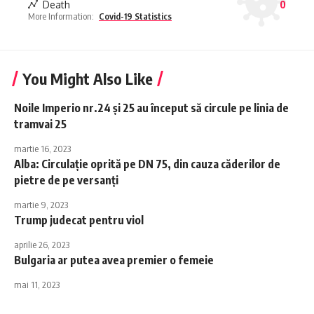
Death
0
More Information:
Covid-19 Statistics
You Might Also Like
Noile Imperio nr.24 și 25 au început să circule pe linia de
tramvai 25
martie 16, 2023
Alba: Circulaţie oprită pe DN 75, din cauza căderilor de
pietre de pe versanţi
martie 9, 2023
Trump judecat pentru viol
aprilie 26, 2023
Bulgaria ar putea avea premier o femeie
mai 11, 2023