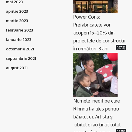
mai 2023
aprilie 2023
Power Cons:
martie 2023
Prefabricatele vor
februarie 2023
acoperi 15–20% din
ianuarie 2023
proiectele de construcții
(373)
în următorii 3 ani
octombrie 2021
septembrie 2021
august 2021
Numele inedit pe care
Rihnna l-a ales pentru
băiatul ei. Artista și
iubitul ei au ținut totul
(335)