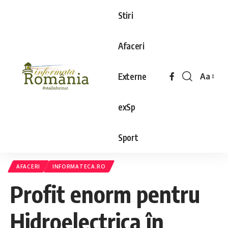
Stiri
Afaceri
Externe
Aa
exSp
Sport
AFACERI
INFORMATECA.RO
Profit enorm pentru
Hidroelectrica în