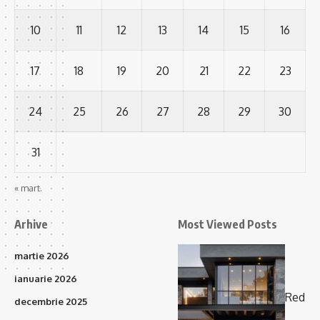
10
11
12
13
14
15
16
17
18
19
20
21
22
23
24
25
26
27
28
29
30
31
« mart.
Arhive
Most Viewed Posts
martie 2026
ianuarie 2026
Red
decembrie 2025