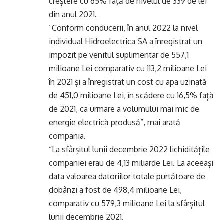
creștere cu 65% față de nivelul de 339 de lei
din anul 2021.
“Conform conducerii, în anul 2022 la nivel
individual Hidroelectrica SA a înregistrat un
impozit pe venitul suplimentar de 557,1
milioane Lei comparativ cu 113,2 milioane Lei
în 2021 și a înregistrat un cost cu apa uzinată
de 451,0 milioane Lei, în scădere cu 16,5% față
de 2021, ca urmare a volumului mai mic de
energie electrică produsă”, mai arată
compania.
“La sfârșitul lunii decembrie 2022 lichiditățile
companiei erau de 4,13 miliarde Lei. La aceeași
data valoarea datoriilor totale purtătoare de
dobânzi a fost de 498,4 milioane Lei,
comparativ cu 579,3 milioane Lei la sfârșitul
lunii decembrie 2021.