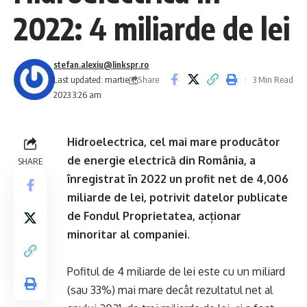
2022: 4 miliarde de lei
stefan.alexiu@linkspr.ro
Share
Last updated: martie 1,
3 Min Read
2023 3:26 am
Hidroelectrica, cel mai mare producător
de energie electrică din România, a
SHARE
înregistrat în 2022 un profit net de 4,006
miliarde de lei, potrivit datelor publicate
de Fondul Proprietatea, acționar
minoritar al companiei.
Pofitul de 4 miliarde de lei este cu un miliard
(sau 33%) mai mare decât rezultatul net al