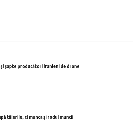
i şi şapte producători iranieni de drone
ă tăierile, ci munca şi rodul muncii