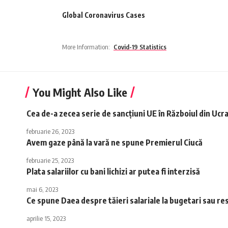
Global Coronavirus Cases
More Information:
Covid-19 Statistics
You Might Also Like
Cea de-a zecea serie de sancţiuni UE în Războiul din Ucrai
februarie 26, 2023
Avem gaze până la vară ne spune Premierul Ciucă
februarie 25, 2023
Plata salariilor cu bani lichizi ar putea fi interzisă
mai 6, 2023
Ce spune Daea despre tăieri salariale la bugetari sau res
aprilie 15, 2023