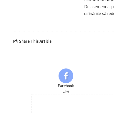
De asemenea, pieţ
rafinăriile să red
Share This Article
Facebook
Like