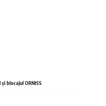
N și blocajul ORNISS