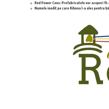
Red Power Cons: Prefabricatele vor acoperi 15–2
Numele inedit pe care Rihnna l-a ales pentru băia