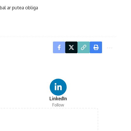
bal ar putea obliga
LinkedIn
Follow