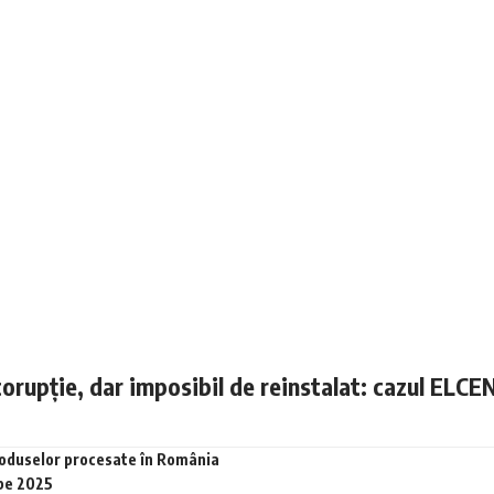
corupție, dar imposibil de reinstalat: cazul ELCE
produselor procesate în România
 pe 2025