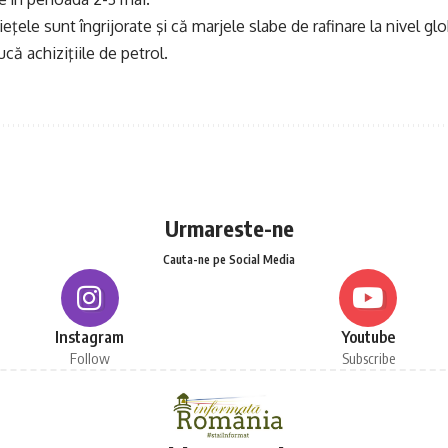
ele sunt îngrijorate şi că marjele slabe de rafinare la nivel glo
ucă achiziţiile de petrol.
Urmareste-ne
Cauta-ne pe Social Media
Instagram
Youtube
Follow
Subscribe