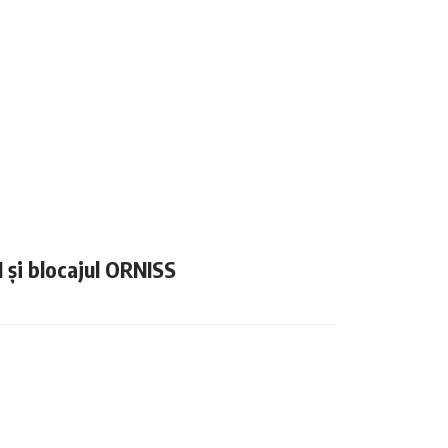
N și blocajul ORNISS