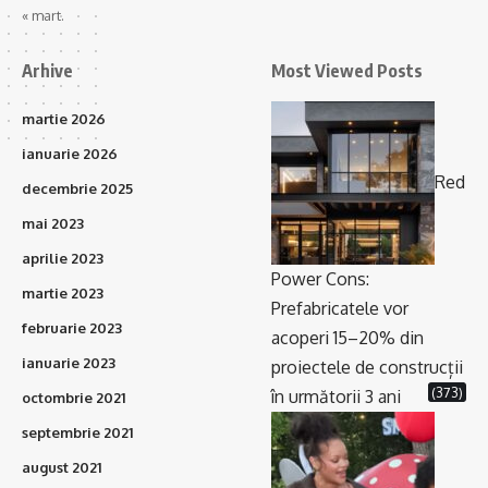
« mart.
Arhive
Most Viewed Posts
martie 2026
ianuarie 2026
Red
decembrie 2025
mai 2023
aprilie 2023
Power Cons:
martie 2023
Prefabricatele vor
februarie 2023
acoperi 15–20% din
ianuarie 2023
proiectele de construcții
(373)
în următorii 3 ani
octombrie 2021
septembrie 2021
august 2021