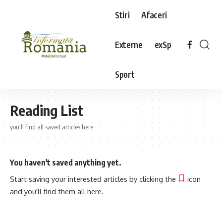
Stiri
Afaceri
Externe
exSp
Sport
Reading List
you'll find all saved articles here.
You haven't saved anything yet.
Start saving your interested articles by clicking the
icon
and you'll find them all here.