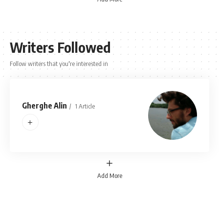
Writers Followed
Follow writers that you're interested in
Gherghe Alin
1 Article
Add More