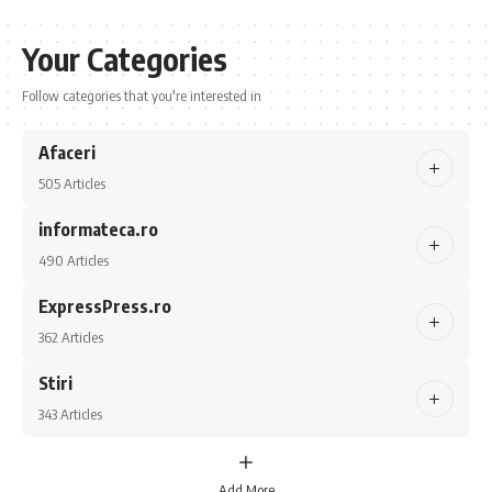
Your Categories
Follow categories that you're interested in
Afaceri
505 Articles
informateca.ro
490 Articles
ExpressPress.ro
362 Articles
Stiri
343 Articles
Add More