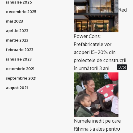
ianuarie 2026
Red
decembrie 2025
mai 2023
aprilie 2023
Power Cons:
martie 2023
Prefabricatele vor
februarie 2023
acoperi 15–20% din
ianuarie 2023
proiectele de construcții
(375)
în următorii 3 ani
octombrie 2021
septembrie 2021
august 2021
Numele inedit pe care
Rihnna l-a ales pentru