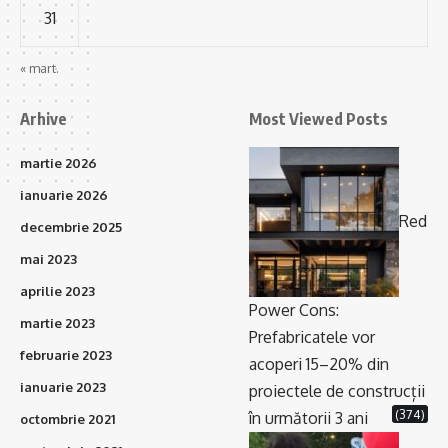
31
« mart.
Arhive
Most Viewed Posts
martie 2026
ianuarie 2026
Red
decembrie 2025
mai 2023
aprilie 2023
Power Cons:
martie 2023
Prefabricatele vor
februarie 2023
acoperi 15–20% din
ianuarie 2023
proiectele de construcții
(374)
în următorii 3 ani
octombrie 2021