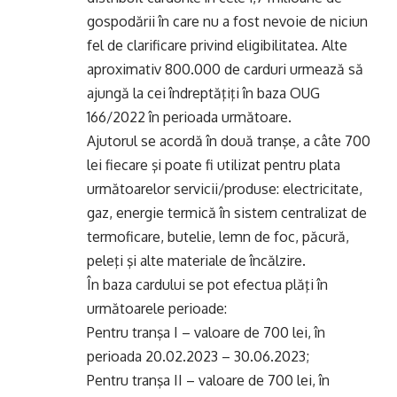
gospodării în care nu a fost nevoie de niciun
fel de clarificare privind eligibilitatea. Alte
aproximativ 800.000 de carduri urmează să
ajungă la cei îndreptăţiţi în baza OUG
166/2022 în perioada următoare.
Ajutorul se acordă în două tranşe, a câte 700
lei fiecare şi poate fi utilizat pentru plata
următoarelor servicii/produse: electricitate,
gaz, energie termică în sistem centralizat de
termoficare, butelie, lemn de foc, păcură,
peleţi şi alte materiale de încălzire.
În baza cardului se pot efectua plăţi în
următoarele perioade:
Pentru tranşa I – valoare de 700 lei, în
perioada 20.02.2023 – 30.06.2023;
Pentru tranşa II – valoare de 700 lei, în