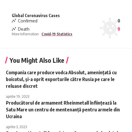
Global Coronavirus Cases
Confirmed
0
Death
0
More Information:
Covid-19 Statistics
You Might Also Like
Compania care produce vodca Absolut, ameninţată cu
boicotul, şi-a oprit exporturile către Rusia pe care le
reluase discret
aprilie 19, 2023
Producătorul de armament Rheinmetall înfiinţează la
Satu Mare un centru de mentenanţă pentru armele din
Ucraina
aprilie 3, 2023