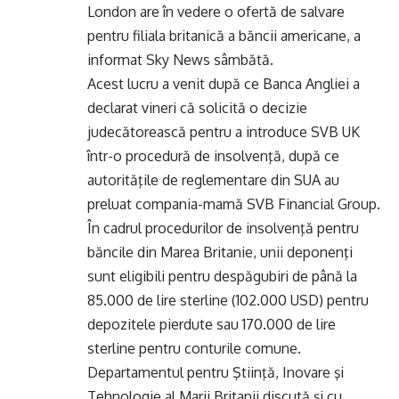
London are în vedere o ofertă de salvare
pentru filiala britanică a băncii americane, a
informat Sky News sâmbătă.
Acest lucru a venit după ce Banca Angliei a
declarat vineri că solicită o decizie
judecătorească pentru a introduce SVB UK
într-o procedură de insolvenţă, după ce
autorităţile de reglementare din SUA au
preluat compania-mamă SVB Financial Group.
În cadrul procedurilor de insolvenţă pentru
băncile din Marea Britanie, unii deponenţi
sunt eligibili pentru despăgubiri de până la
85.000 de lire sterline (102.000 USD) pentru
depozitele pierdute sau 170.000 de lire
sterline pentru conturile comune.
Departamentul pentru Ştiinţă, Inovare şi
Tehnologie al Marii Britanii discută şi cu