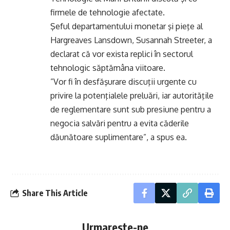
firmele de tehnologie afectate.
Şeful departamentului monetar şi pieţe al
Hargreaves Lansdown, Susannah Streeter, a
declarat că vor exista replici în sectorul
tehnologic săptămâna viitoare.
”Vor fi în desfăşurare discuţii urgente cu
privire la potenţialele preluări, iar autorităţile
de reglementare sunt sub presiune pentru a
negocia salvări pentru a evita căderile
dăunătoare suplimentare”, a spus ea.
Share This Article
Urmareste-ne