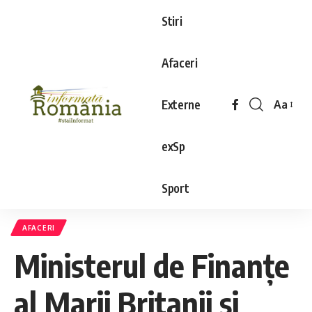
Stiri
Afaceri
Externe
Aa
exSp
Sport
AFACERI
Ministerul de Finanţe
al Marii Britanii şi