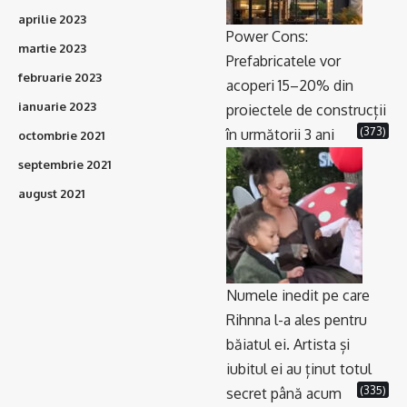
aprilie 2023
Power Cons:
martie 2023
Prefabricatele vor
februarie 2023
acoperi 15–20% din
ianuarie 2023
proiectele de construcții
(373)
în următorii 3 ani
octombrie 2021
septembrie 2021
august 2021
Numele inedit pe care
Rihnna l-a ales pentru
băiatul ei. Artista și
iubitul ei au ținut totul
(335)
secret până acum