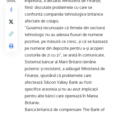
împreună, a declarat Ministerul de Finanţe,
SHARE
fiind discutate problemele cu care se
confruntă companiile tehnologice britanice
afectate de colaps.
”Guvernul recunoaşte că firmele din sectorul
tehnologic nu au adesea fluxuri de numerar
pozitive, pe măsură ce cresc, şi că se bazează
pe numerar din depozite pentru a-şi acoperi
costurile de zi cu zi”, se arată în comunicate.
Sistemul bancar al Marii Britanii rămâne
puternic şi rezistent, a adăugat Ministerul de
Finanţe, spunând că problemele care
afectează Silicon Valley Bank au fost
specifice acesteia şi nu au avut implicaţii
pentru alte bănci care operează în Marea
Britanie.
Banca britanică de compensare The Bank of