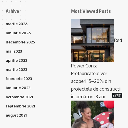
Arhive
Most Viewed Posts
martie 2026
ianuarie 2026
Red
decembrie 2025
mai 2023
aprilie 2023
Power Cons:
martie 2023
Prefabricatele vor
februarie 2023
acoperi 15–20% din
ianuarie 2023
proiectele de construcții
(375)
în următorii 3 ani
octombrie 2021
septembrie 2021
august 2021