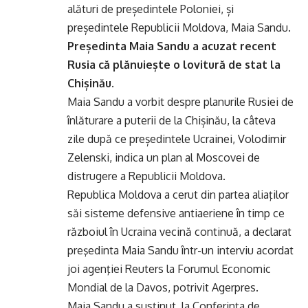
alături de președintele Poloniei, și
președintele Republicii Moldova, Maia Sandu.
Președinta Maia Sandu a acuzat recent
Rusia că plănuiește o lovitură de stat la
Chișinău.
Maia Sandu a vorbit despre planurile Rusiei de
înlăturare a puterii de la Chișinău, la câteva
zile după ce președintele Ucrainei, Volodimir
Zelenski, indica un plan al Moscovei de
distrugere a Republicii Moldova.
Republica Moldova a cerut din partea aliaţilor
săi sisteme defensive antiaeriene în timp ce
războiul în Ucraina vecină continuă, a declarat
preşedinta Maia Sandu într-un interviu acordat
joi agenţiei Reuters la Forumul Economic
Mondial de la Davos, potrivit Agerpres.
Maia Sandu a susţinut, la Conferința de