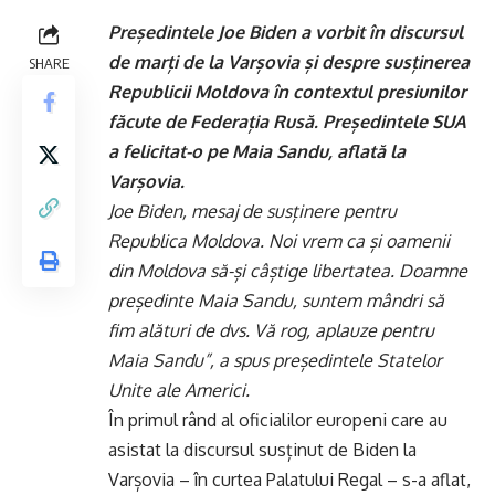
Președintele Joe Biden a vorbit în discursul
de marți de la Varșovia și despre susținerea
SHARE
Republicii Moldova în contextul presiunilor
făcute de Federația Rusă. Președintele SUA
a felicitat-o pe Maia Sandu, aflată la
Varșovia.
Joe Biden, mesaj de susținere pentru
Republica Moldova. Noi vrem ca și oamenii
din Moldova să-și câștige libertatea. Doamne
președinte Maia Sandu, suntem mândri să
fim alături de dvs. Vă rog, aplauze pentru
Maia Sandu”, a spus președintele Statelor
Unite ale Americi.
În primul rând al oficialilor europeni care au
asistat la discursul susținut de Biden la
Varșovia – în curtea Palatului Regal – s-a aflat,