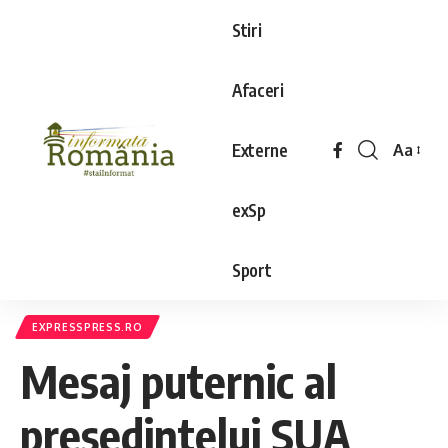
Stiri
Afaceri
Externe
Aa
exSp
Sport
EXPRESSPRESS.RO
Mesaj puternic al
președintelui SUA