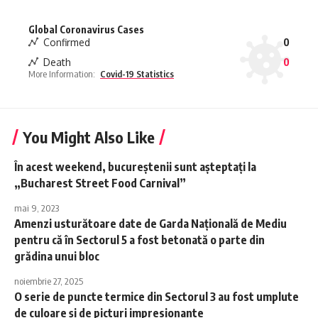
Global Coronavirus Cases
Confirmed
0
Death
0
More Information:
Covid-19 Statistics
You Might Also Like
În acest weekend, bucureștenii sunt așteptați la
„Bucharest Street Food Carnival”
mai 9, 2023
Amenzi usturătoare date de Garda Națională de Mediu
pentru că în Sectorul 5 a fost betonată o parte din
grădina unui bloc
noiembrie 27, 2025
O serie de puncte termice din Sectorul 3 au fost umplute
de culoare și de picturi impresionante