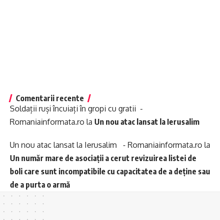
Comentarii recente
Soldații ruși încuiați în gropi cu gratii -
Romaniainformata.ro
la
Un nou atac lansat la Ierusalim
Un nou atac lansat la Ierusalim - Romaniainformata.ro
la
Un număr mare de asociații a cerut revizuirea listei de
boli care sunt incompatibile cu capacitatea de a deține sau
de a purta o armă