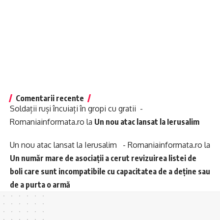
Comentarii recente
Soldații ruși încuiați în gropi cu gratii -
Romaniainformata.ro
la
Un nou atac lansat la Ierusalim
Un nou atac lansat la Ierusalim - Romaniainformata.ro
la
Un număr mare de asociații a cerut revizuirea listei de
boli care sunt incompatibile cu capacitatea de a deține sau
de a purta o armă