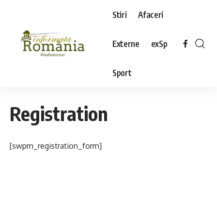
Stiri
Afaceri
Externe
exSp
Sport
Registration
[swpm_registration_form]