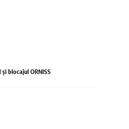
N și blocajul ORNISS