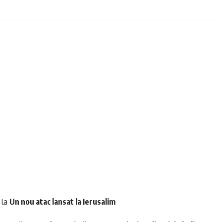
la
Un nou atac lansat la Ierusalim