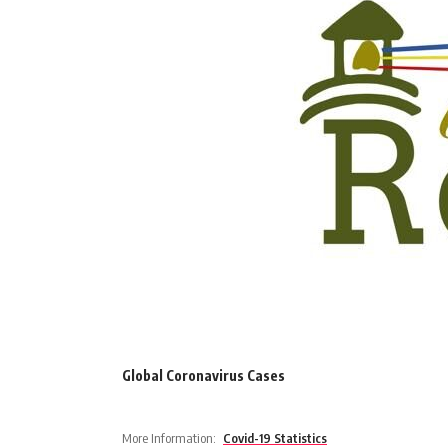
Global Coronavirus Cases
More Information:
Covid-19 Statistics