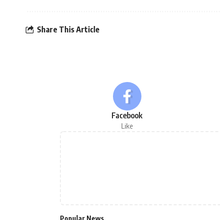
Share This Article
Facebook
Like
Popular News