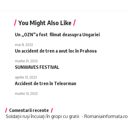
You Might Also Like
Un „OZN”a fost filmat deasupra Ungariei
mai 8, 2023
Un accident de tren a avut loc în Prahova
martie 31, 2023
SUNWAVES FESTIVAL
aprilie 13, 2023
Accident de tren în Teleorman
martie 13, 2023
Comentarii recente
Soldații ruși încuiați în gropi cu gratii - Romaniainformata.ro