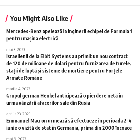
You Might Also Like
Mercedes-Benz apelează la inginerii echipei de Formula 1
pentru mașina electrică
mai 3, 2023
Israelienii de la Elbit Systems au primit un nou contract
de 120 de milioane de dolari pentru furnizarea de turele,
staţii de luptă şi sisteme de mortiere pentru Forţele
Armate Române
martie 4, 2023
Grupul german Henkel anticipează o pierdere netă în
urma vânzării afacerilor sale din Rusia
aprilie 23, 2023
Emmanuel Macron urmează să efectueze în perioada 2-4
iunie o vizită de stat în Germania, prima din 2000 încoace
mai 9, 2023