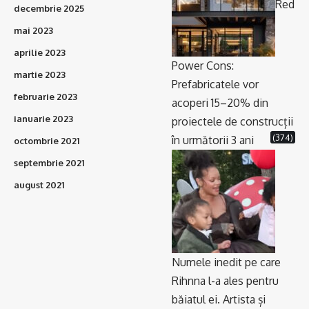
Red
decembrie 2025
mai 2023
aprilie 2023
Power Cons:
martie 2023
Prefabricatele vor
februarie 2023
acoperi 15–20% din
ianuarie 2023
proiectele de construcții
(374)
în următorii 3 ani
octombrie 2021
septembrie 2021
august 2021
Numele inedit pe care
Rihnna l-a ales pentru
băiatul ei. Artista și