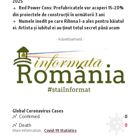
2025
Red Power Cons: Prefabricatele vor acoperi 15–20%
din proiectele de construcții în următorii 3 ani
Numele inedit pe care Rihnna l-a ales pentru băiatul
ei. Artista și iubitul ei au ținut totul secret până acum
- Advertisement -
Global Coronavirus Cases
Confirmed
0
Death
0
More Information:
Covid-19 Statistics