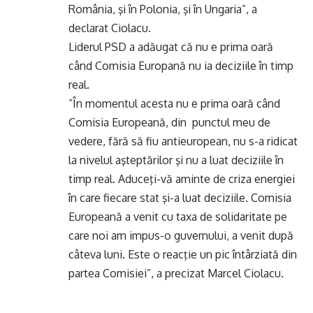
România, şi în Polonia, şi în Ungaria”, a
declarat Ciolacu.
Liderul PSD a adăugat că nu e prima oară
când Comisia Europană nu ia deciziile în timp
real.
”În momentul acesta nu e prima oară când
Comisia Europeană, din punctul meu de
vedere, fără să fiu antieuropean, nu s-a ridicat
la nivelul aşteptărilor şi nu a luat deciziile în
timp real. Aduceţi-vă aminte de criza energiei
în care fiecare stat şi-a luat deciziile. Comisia
Europeană a venit cu taxa de solidaritate pe
care noi am impus-o guvernului, a venit după
câteva luni. Este o reacţie un pic întârziată din
partea Comisiei”, a precizat Marcel Ciolacu.