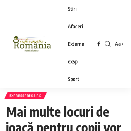
Stiri
Afaceri
Externe
Aa
exSp
Sport
EXPRESSPRESS.RO
Mai multe locuri de
joacă pentru copii vor