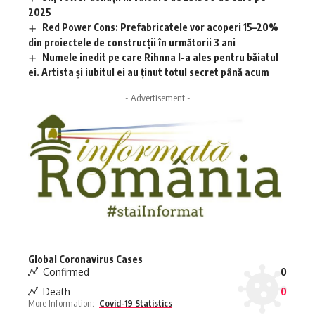
2025
Red Power Cons: Prefabricatele vor acoperi 15–20%
din proiectele de construcții în următorii 3 ani
Numele inedit pe care Rihnna l-a ales pentru băiatul
ei. Artista și iubitul ei au ținut totul secret până acum
- Advertisement -
Global Coronavirus Cases
Confirmed
0
Death
0
More Information:
Covid-19 Statistics