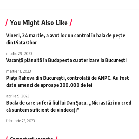
You Might Also Like
Vineri, 24 martie, a avut loc un control în hala de pește
din Piața Obor
martie 29, 2023
Vacanță plănuită în Budapesta cu aterizare la București
martie 11, 2023
Piaţa Rahova din Bucureşti, controlată de ANPC. Au fost
date amenzi de aproape 300.000 de lei
aprilie 9, 2023
Boala de care suferă fiul lui Dan Șucu. „Nici astăzi nu cred
că suntem suficient de vindecați”
februarie 23, 2023