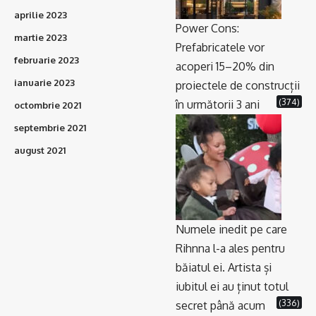
aprilie 2023
Power Cons:
martie 2023
Prefabricatele vor
februarie 2023
acoperi 15–20% din
ianuarie 2023
proiectele de construcții
(374)
în următorii 3 ani
octombrie 2021
septembrie 2021
august 2021
Numele inedit pe care
Rihnna l-a ales pentru
băiatul ei. Artista și
iubitul ei au ținut totul
(336)
secret până acum