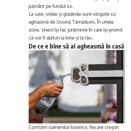
pământ pe fundul lui.
La sate, vitele și grădinile sunt stropite cu
aghiasmă de Izvorul Tămăduirii. În unele
zone, tinerii își fac jurăminte în care își promit
că vor fi alături la bine și la rău.
De ce e bine să ai agheasmă în casă
Conform oamenilor bisericii, fiecare creștin