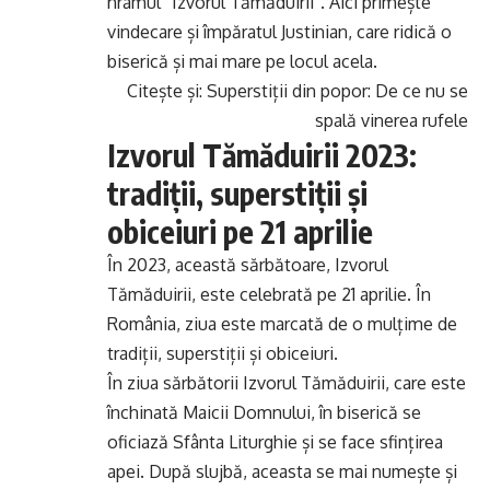
hramul ”Izvorul Tămăduirii”. Aici primește
vindecare și împăratul Justinian, care ridică o
biserică și mai mare pe locul acela.
Citește și:
Superstiții din popor: De ce nu se
spală vinerea rufele
Izvorul Tămăduirii 2023:
tradiții, superstiții și
obiceiuri pe 21 aprilie
În 2023, această sărbătoare, Izvorul
Tămăduirii, este celebrată pe 21 aprilie. În
România, ziua este marcată de o mulțime de
tradiții, superstiții și obiceiuri.
În ziua sărbătorii Izvorul Tămăduirii, care este
închinată Maicii Domnului, în biserică se
oficiază Sfânta Liturghie și se face sfințirea
apei. După slujbă, aceasta se mai numește și