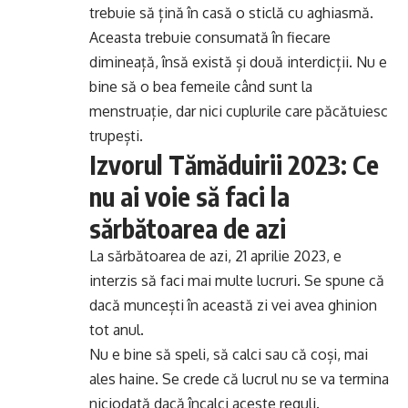
trebuie să țină în casă o sticlă cu aghiasmă.
Aceasta trebuie consumată în fiecare
dimineață, însă există și două interdicții. Nu e
bine să o bea femeile când sunt la
menstruație, dar nici cuplurile care păcătuiesc
trupești.
Izvorul Tămăduirii 2023: Ce
nu ai voie să faci la
sărbătoarea de azi
La sărbătoarea de azi, 21 aprilie 2023, e
interzis să faci mai multe lucruri. Se spune că
dacă muncești în această zi vei avea ghinion
tot anul.
Nu e bine să speli, să calci sau că coși, mai
ales haine. Se crede că lucrul nu se va termina
niciodată dacă încalci aceste reguli.