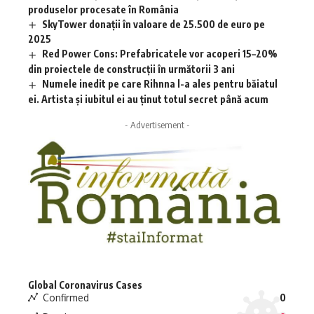
produselor procesate în România
SkyTower donații în valoare de 25.500 de euro pe
2025
Red Power Cons: Prefabricatele vor acoperi 15–20%
din proiectele de construcții în următorii 3 ani
Numele inedit pe care Rihnna l-a ales pentru băiatul
ei. Artista și iubitul ei au ținut totul secret până acum
- Advertisement -
Global Coronavirus Cases
Confirmed
0