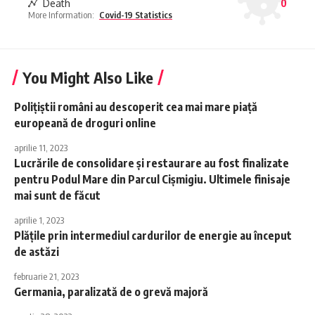
Death
0
More Information:
Covid-19 Statistics
You Might Also Like
Polițiștii români au descoperit cea mai mare piață
europeană de droguri online
aprilie 11, 2023
Lucrările de consolidare și restaurare au fost finalizate
pentru Podul Mare din Parcul Cișmigiu. Ultimele finisaje
mai sunt de făcut
aprilie 1, 2023
Plățile prin intermediul cardurilor de energie au început
de astăzi
februarie 21, 2023
Germania, paralizată de o grevă majoră