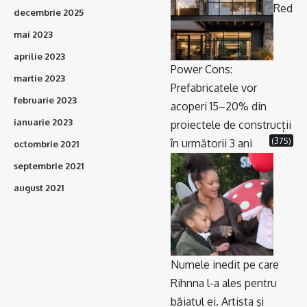
Red
decembrie 2025
mai 2023
aprilie 2023
Power Cons:
martie 2023
Prefabricatele vor
februarie 2023
acoperi 15–20% din
ianuarie 2023
proiectele de construcții
(375)
în următorii 3 ani
octombrie 2021
septembrie 2021
august 2021
Numele inedit pe care
Rihnna l-a ales pentru
băiatul ei. Artista și