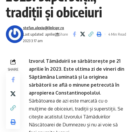
tradiții și obiceiuri
stefan.alexiu@linkspr.ro
Share
Last updated: aprilie 22,
4 Min Read
2023 3:17 am
Izvorul Tămăduirii se sărbătorește pe 21
aprilie în 2023. Este ultima zi de vineri din
SHARE
Săptămâna Luminată și la originea
sărbătorii se află o minune petrecută în
apropierea Constantinopolului.
Sărbătoarea de azi este marcată cu o
mulțime de obiceiuri, tradiții și superstiții. Se
citește acatistul Izvorului Tămăduirilor
Născătoarei de Dumnezeu și nu ai voie să