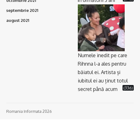
în următorii 3 ani
octombrie 2021
septembrie 2021
august 2021
Numele inedit pe care
Rihnna l-a ales pentru
băiatul ei. Artista și
iubitul ei au ținut totul
(336)
secret până acum
Romania Informata 2026