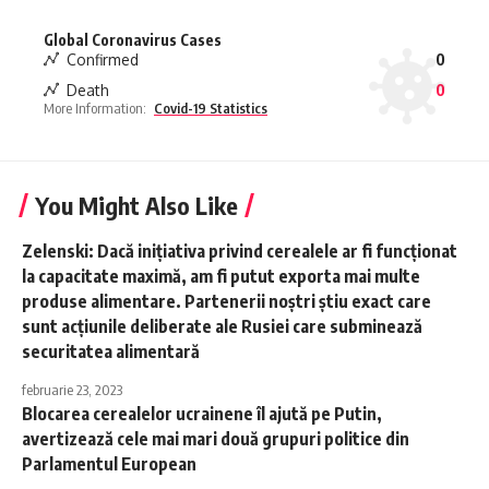
Global Coronavirus Cases
Confirmed
0
Death
0
More Information:
Covid-19 Statistics
You Might Also Like
Zelenski: Dacă iniţiativa privind cerealele ar fi funcţionat
la capacitate maximă, am fi putut exporta mai multe
produse alimentare. Partenerii noştri ştiu exact care
sunt acţiunile deliberate ale Rusiei care subminează
securitatea alimentară
februarie 23, 2023
Blocarea cerealelor ucrainene îl ajută pe Putin,
avertizează cele mai mari două grupuri politice din
Parlamentul European