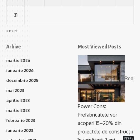
31
« mart.
Arhive
Most Viewed Posts
martie 2026
ianuarie 2026
Red
decembrie 2025
mai 2023
aprilie 2023
Power Cons:
martie 2023
Prefabricatele vor
februarie 2023
acoperi 15–20% din
ianuarie 2023
proiectele de construcții
(375)