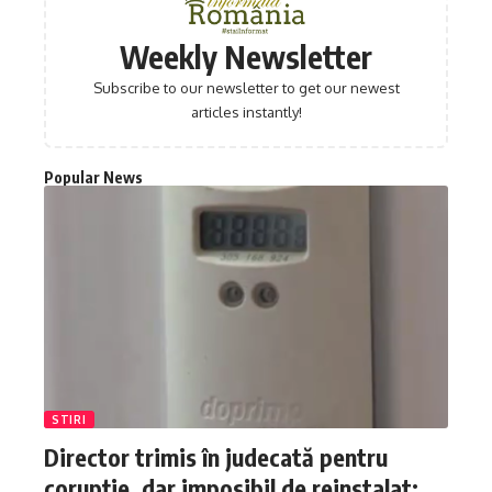
Weekly Newsletter
Subscribe to our newsletter to get our newest
articles instantly!
Popular News
STIRI
Director trimis în judecată pentru
corupție, dar imposibil de reinstalat: