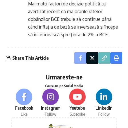
Mai mulţi factori de decizie politică au
avertizat recent că majorările ratelor
dobânzilor BCE trebuie să continue până
când inflaţia de bază se inversează şi începe
să încetinească spre ţinta de 2% a BCE.
Share This Article
Urmareste-ne
Cauta-ne pe Social Media
Facebook
Instagram
Youtube
LinkedIn
Like
Follow
Subscribe
Follow