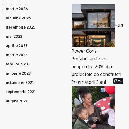
martie 2026
ianuarie 2026
Red
decembrie 2025
mai 2023
aprilie 2023
Power Cons:
martie 2023
Prefabricatele vor
februarie 2023
acoperi 15–20% din
ianuarie 2023
proiectele de construcții
(375)
în următorii 3 ani
octombrie 2021
septembrie 2021
august 2021