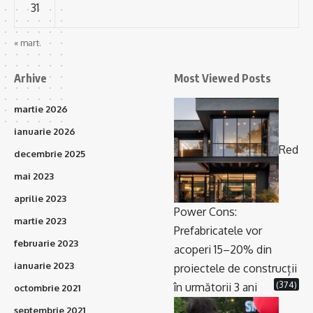
31
« mart.
Arhive
Most Viewed Posts
martie 2026
ianuarie 2026
Red
decembrie 2025
mai 2023
aprilie 2023
Power Cons:
martie 2023
Prefabricatele vor
februarie 2023
acoperi 15–20% din
ianuarie 2023
proiectele de construcții
(374)
în următorii 3 ani
octombrie 2021
septembrie 2021