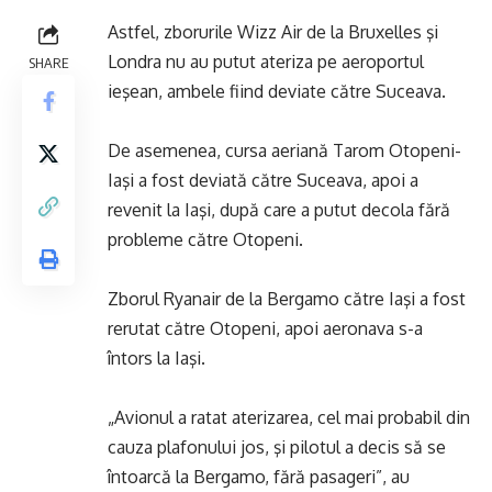
Astfel, zborurile Wizz Air de la Bruxelles şi
Londra nu au putut ateriza pe aeroportul
SHARE
ieşean, ambele fiind deviate către Suceava.
De asemenea, cursa aeriană Tarom Otopeni-
Iaşi a fost deviată către Suceava, apoi a
revenit la Iaşi, după care a putut decola fără
probleme către Otopeni.
Zborul Ryanair de la Bergamo către Iaşi a fost
rerutat către Otopeni, apoi aeronava s-a
întors la Iaşi.
„Avionul a ratat aterizarea, cel mai probabil din
cauza plafonului jos, şi pilotul a decis să se
întoarcă la Bergamo, fără pasageri”, au