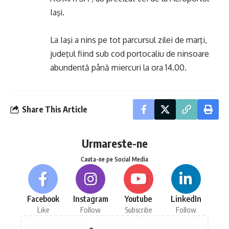
Iaşi.
La Iaşi a nins pe tot parcursul zilei de marţi,
judeţul fiind sub cod portocaliu de ninsoare
abundentă până miercuri la ora 14.00.
Share This Article
Urmareste-ne
Cauta-ne pe Social Media
Facebook
Instagram
Youtube
LinkedIn
Like
Follow
Subscribe
Follow