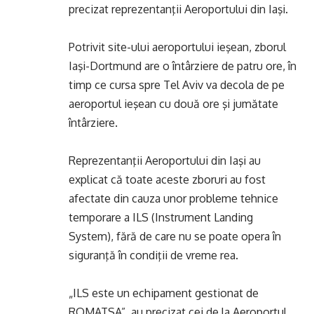
precizat reprezentanţii Aeroportului din Iaşi.
Potrivit site-ului aeroportului ieşean, zborul
Iaşi-Dortmund are o întârziere de patru ore, în
timp ce cursa spre Tel Aviv va decola de pe
aeroportul ieşean cu două ore şi jumătate
întârziere.
Reprezentanţii Aeroportului din Iaşi au
explicat că toate aceste zboruri au fost
afectate din cauza unor probleme tehnice
temporare a ILS (Instrument Landing
System), fără de care nu se poate opera în
siguranţă în condiţii de vreme rea.
„ILS este un echipament gestionat de
ROMATSA”, au precizat cei de la Aeroportul