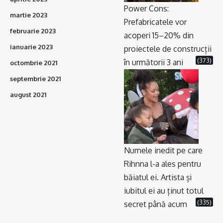
Power Cons:
martie 2023
Prefabricatele vor
februarie 2023
acoperi 15–20% din
ianuarie 2023
proiectele de construcții
(373)
în următorii 3 ani
octombrie 2021
septembrie 2021
august 2021
Numele inedit pe care
Rihnna l-a ales pentru
băiatul ei. Artista și
iubitul ei au ținut totul
(335)
secret până acum