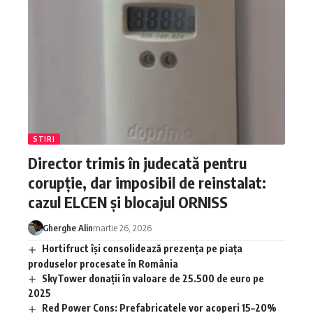
STIRI
Director trimis în judecată pentru
corupție, dar imposibil de reinstalat:
cazul ELCEN și blocajul ORNISS
Gherghe Alin
martie 26, 2026
Hortifruct își consolidează prezența pe piața
produselor procesate în România
SkyTower donații în valoare de 25.500 de euro pe
2025
Red Power Cons: Prefabricatele vor acoperi 15–20%