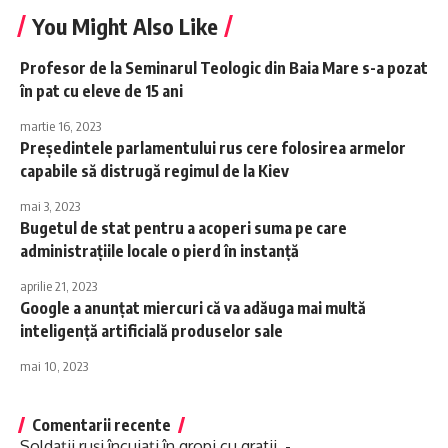
You Might Also Like
Profesor de la Seminarul Teologic din Baia Mare s-a pozat
în pat cu eleve de 15 ani
martie 16, 2023
Președintele parlamentului rus cere folosirea armelor
capabile să distrugă regimul de la Kiev
mai 3, 2023
Bugetul de stat pentru a acoperi suma pe care
administrațiile locale o pierd în instanță
aprilie 21, 2023
Google a anunțat miercuri că va adăuga mai multă
inteligență artificială produselor sale
mai 10, 2023
Comentarii recente
Soldații ruși încuiați în gropi cu gratii -