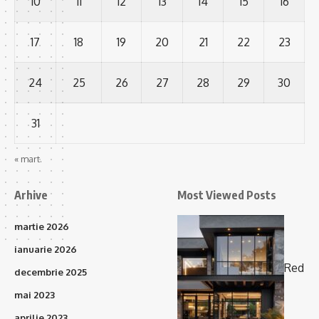
10
11
12
13
14
15
16
17
18
19
20
21
22
23
24
25
26
27
28
29
30
31
« mart.
Arhive
Most Viewed Posts
martie 2026
ianuarie 2026
Red
decembrie 2025
mai 2023
aprilie 2023