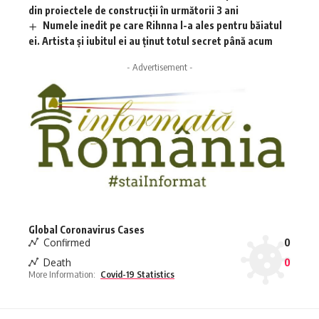
din proiectele de construcții în următorii 3 ani
Numele inedit pe care Rihnna l-a ales pentru băiatul
ei. Artista și iubitul ei au ținut totul secret până acum
- Advertisement -
Global Coronavirus Cases
Confirmed
0
Death
0
More Information:
Covid-19 Statistics