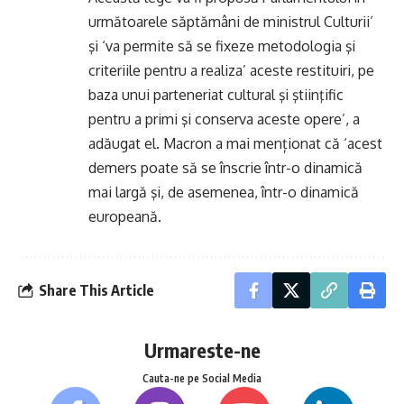
următoarele săptămâni de ministrul Culturii’
şi ‘va permite să se fixeze metodologia şi
criteriile pentru a realiza’ aceste restituiri, pe
baza unui parteneriat cultural şi ştiinţific
pentru a primi şi conserva aceste opere’, a
adăugat el. Macron a mai menționat că ‘acest
demers poate să se înscrie într-o dinamică
mai largă şi, de asemenea, într-o dinamică
europeană.
Share This Article
Urmareste-ne
Cauta-ne pe Social Media