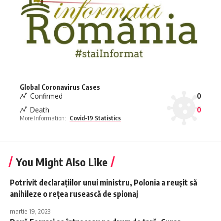
Global Coronavirus Cases
Confirmed
0
Death
0
More Information:
Covid-19 Statistics
You Might Also Like
Potrivit declarațiilor unui ministru, Polonia a reușit să
anihileze o rețea rusească de spionaj
martie 19, 2023