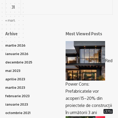
31
« mart.
Arhive
Most Viewed Posts
martie 2026
ianuarie 2026
Red
decembrie 2025
mai 2023
aprilie 2023
Power Cons:
martie 2023
Prefabricatele vor
februarie 2023
acoperi 15–20% din
ianuarie 2023
proiectele de construcții
(375)
în următorii 3 ani
octombrie 2021