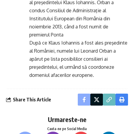
al preşedintelui Klaus Iohannis. Orban a
condus Consiliul de Administraţie al
Institutului European din România din
noiembrie 2013, când a fost numit de
premierul Ponta
După ce Klaus Iohannis a fost ales preşedinte
al României, numele lui Leonard Orban a
apărut pe lista posibililor consilieri ai
preşedintelui, el urmând să coordoneze
domeniul afacerilor europene.
Share This Article
Urmareste-ne
Cauta-ne pe Social Media