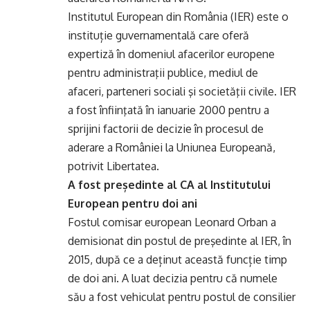
Institutul European din România (IER) este o
instituție guvernamentală care oferă
expertiză în domeniul afacerilor europene
pentru administraţii publice, mediul de
afaceri, parteneri sociali şi societăţii civile. IER
a fost înfiinţată în ianuarie 2000 pentru a
sprijini factorii de decizie în procesul de
aderare a României la Uniunea Europeană,
potrivit Libertatea.
A fost președinte al CA al Institutului
European pentru doi ani
Fostul comisar european Leonard Orban a
demisionat din postul de preşedinte al IER, în
2015, după ce a deținut această funcție timp
de doi ani. A luat decizia pentru că numele
său a fost vehiculat pentru postul de consilier