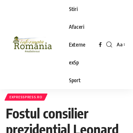
Stiri
Afaceri
Externe
Aa
exSp
Sport
EXPRESSPRESS.RO
Fostul consilier
prezidențial Leonard