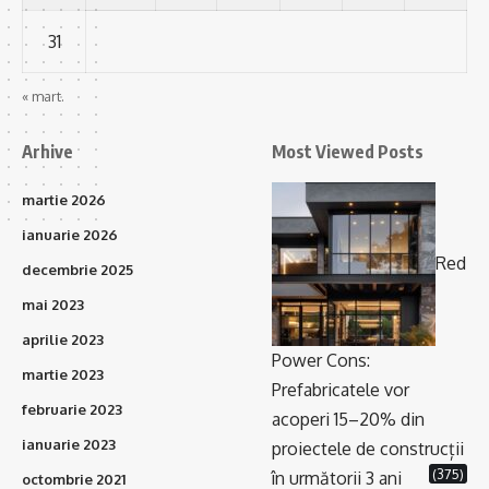
31
« mart.
Arhive
Most Viewed Posts
martie 2026
ianuarie 2026
Red
decembrie 2025
mai 2023
aprilie 2023
Power Cons:
martie 2023
Prefabricatele vor
februarie 2023
acoperi 15–20% din
ianuarie 2023
proiectele de construcții
(375)
în următorii 3 ani
octombrie 2021