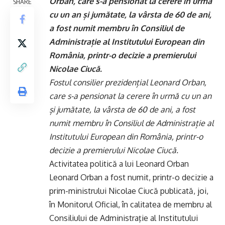
Orban, care s-a pensionat la cerere în urmă
SHARE
cu un an și jumătate, la vârsta de 60 de ani,
a fost numit membru în Consiliul de
Administrație al Institutului European din
România, printr-o decizie a premierului
Nicolae Ciucă.
Fostul consilier prezidențial Leonard Orban,
care s-a pensionat la cerere în urmă cu un an
și jumătate, la vârsta de 60 de ani, a fost
numit membru în Consiliul de Administrație al
Institutului European din România, printr-o
decizie a premierului Nicolae Ciucă.
Activitatea politică a lui Leonard Orban
Leonard Orban a fost numit, printr-o decizie a
prim-ministrului Nicolae Ciucă publicată, joi,
în Monitorul Oficial, în calitatea de membru al
Consiliului de Administraţie al Institutului