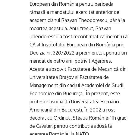
European din România pentru perioada
rămasă a mandatului exercitat anterior de
academicianul Răzvan Theodorescu, până la
moartea acestuia. Anul trecut, Răzvan
Theodorescu a fost reconfirmat ca membru al
CA al Institutului European din România prin
Decizia nr. 320/2022 a premierului, pentru un
mandat de patru ani, potrivit Agerpres.
Acesta a absolvit Facultatea de Mecanică din
Universitatea Braşov şi Facultatea de
Management din cadrul Academiei de Studii
Economice din Bucureşti. În prezent, este
profesor asociat la Universitatea Româno-
Americană din Bucureşti. În 2002 a fost
decorat cu Ordinul „Steaua României” în grad
de Cavaler, pentru contribuţia adusă la
aderarea României la NATO.