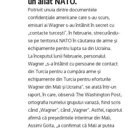
un aliat NATO.
Potrivit unuia dintre documentele
confidenţiale americane care s-au scurs,
emisari ai Wagner s-au întâlnit în secret cu
„contacte turceşti”, în februarie, strecurându-
se pe teritoriul NATO în căutarea de arme şi
echipamente pentru lupta sa din Ucraina.
La începutul lunii februarie, personalul
Wagner „s-a întâlnit cu persoane de contact
din Turcia pentru a cumpăra arme şi
echipamente din Turcia pentru eforturile
Wagner din Mali şi Ucraina”, se arată într-un
raport, în care, observă The Washington Post,
ortografia numelui grupului variază, fiind scris
când „Wagner”, când „Vagner”. Astfel, raportul
afirmă că preşedintele interimar din Mali,
Assimi Goïta, „a confirmat că Mali ar putea