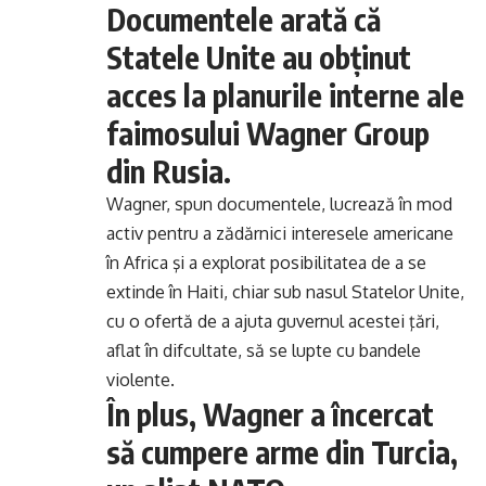
Documentele arată că
Statele Unite au obţinut
acces la planurile interne ale
faimosului Wagner Group
din Rusia.
Wagner, spun documentele, lucrează în mod
activ pentru a zădărnici interesele americane
în Africa şi a explorat posibilitatea de a se
extinde în Haiti, chiar sub nasul Statelor Unite,
cu o ofertă de a ajuta guvernul acestei ţări,
aflat în difcultate, să se lupte cu bandele
violente.
În plus, Wagner a încercat
să cumpere arme din Turcia,