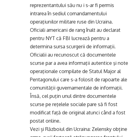
reprezentantului său nu i s-ar fi permis
intrarea în sediul comandamentului
operaţiunilor militare ruse din Ucraina.
Oficiali americani de rang înalt au declarat
pentru NYT că FBI lucrează pentru a
determina sursa scurgerii de informaţii.
Oficialii au recunoscut că documentele
scurse par a avea informaţii autentice şi note
operaţionale compilate de Statul Major al
Pentagonului care s-a folosit de rapoarte ale
comunităţii guvernamentale de informaţii.
Însă, cel puţin unul dintre documentele
scurse pe reţelele sociale pare să fi fost
modificat faţă de original atunci când a fost
postat online.
Vezi și
Războiul din Ucraina: Zelensky obține