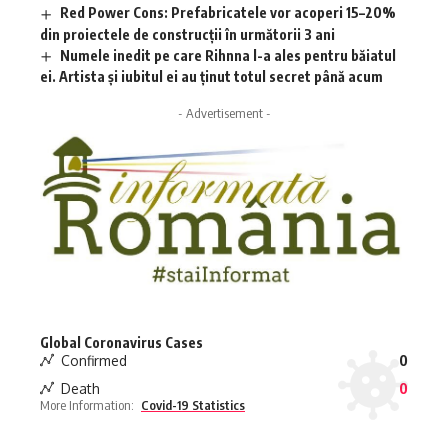
Red Power Cons: Prefabricatele vor acoperi 15–20%
din proiectele de construcții în următorii 3 ani
Numele inedit pe care Rihnna l-a ales pentru băiatul
ei. Artista și iubitul ei au ținut totul secret până acum
- Advertisement -
Global Coronavirus Cases
Confirmed
0
Death
0
More Information:
Covid-19 Statistics