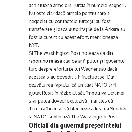
achiziţiona arme din Turcia în numele Vagner”.
Nu este clar dacă armele pentru care a
negociat cu contactele turceşti au fost
transferate şi dacă autorităţile de la Ankara au
fost la curent cu acest efort, menţionează
NYT.
Şi The Washington Post notează că din
raport nu reiese clar ce ar fi putut şti guvernul
turc despre eforturile lui Wagner sau dacă
acestea s-au dovedit a fi fructuoase. Dar
dezvăluirea faptului că un aliat NATO ar fi
ajutat Rusia în războiul său împotriva Ucrainei
s-ar putea dovedi explozivă, mai ales că
Turcia a încercat să blocheze aderarea Suediei
la NATO, subliniază The Washington Post.
Oficiali din guvernul preşedintelui