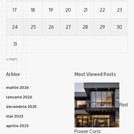
17
18
19
20
21
22
23
24
25
26
27
28
29
30
31
« mart.
Arhive
Most Viewed Posts
martie 2026
ianuarie 2026
Red
decembrie 2025
mai 2023
aprilie 2023
Power Cons: