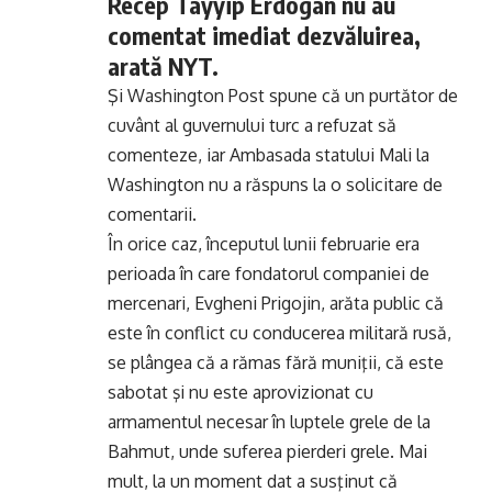
Recep Tayyip Erdogan nu au
comentat imediat dezvăluirea,
arată NYT.
Şi Washington Post spune că un purtător de
cuvânt al guvernului turc a refuzat să
comenteze, iar Ambasada statului Mali la
Washington nu a răspuns la o solicitare de
comentarii.
În orice caz, începutul lunii februarie era
perioada în care fondatorul companiei de
mercenari, Evgheni Prigojin, arăta public că
este în conflict cu conducerea militară rusă,
se plângea că a rămas fără muniţii, că este
sabotat şi nu este aprovizionat cu
armamentul necesar în luptele grele de la
Bahmut, unde suferea pierderi grele. Mai
mult, la un moment dat a susţinut că