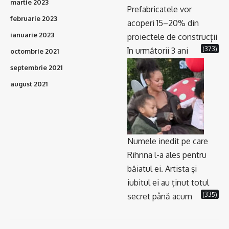
martie 2023
Prefabricatele vor
februarie 2023
acoperi 15–20% din
ianuarie 2023
proiectele de construcții
(373)
în următorii 3 ani
octombrie 2021
septembrie 2021
august 2021
Numele inedit pe care
Rihnna l-a ales pentru
băiatul ei. Artista și
iubitul ei au ținut totul
(335)
secret până acum