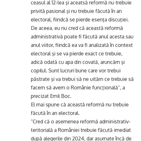
ceasul al 12-lea şi aceatsă reformă nu trebuie
privită pasional şi nu trebuie făcută în an
electoral, fiindcă se pierde esenţa discuţiei.
De aceea, eu nu cred că această reformă
administrativă poate fi făcută anul acesta sau
anul viitor, fiindcă ea va fi analizată în context
electoral şi se va pierde exact ce trebuie,
adică odată cu apa din covată, aruncăm şi
copilul. Sunt lucruri bune care vor trebui
păstrate şi va trebui să ne uităm ce trebuie să
facem să avem o Românie funcţională”, a
precizat Emil Boc.
El mai spune că această reformă nu trebuie
făcută în an electoral.
”Cred că o asemenea reformă administrativ-
teritorială a României trebuie făcută imediat
după alegerile din 2024, dar asumate încă de