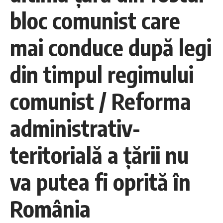
bloc comunist care
mai conduce după legi
din timpul regimului
comunist / Reforma
administrativ-
teritorială a ţării nu
va putea fi oprită în
România