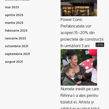
mai 2023
aprilie 2023
Power Cons:
martie 2023
Prefabricatele vor
februarie 2023
acoperi 15–20% din
ianuarie 2023
proiectele de construcții
(375)
în următorii 3 ani
octombrie 2021
septembrie 2021
august 2021
Numele inedit pe care
Rihnna l-a ales pentru
băiatul ei. Artista și
iubitul ei au ținut totul