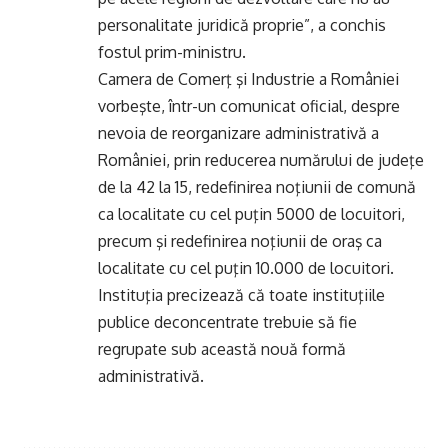
personalitate juridică proprie”, a conchis
fostul prim-ministru.
Camera de Comerţ şi Industrie a României
vorbeşte, într-un comunicat oficial, despre
nevoia de reorganizare administrativă a
României, prin reducerea numărului de judeţe
de la 42 la 15, redefinirea noţiunii de comună
ca localitate cu cel puţin 5000 de locuitori,
precum şi redefinirea noţiunii de oraş ca
localitate cu cel puţin 10.000 de locuitori.
Instituţia precizează că toate instituţiile
publice deconcentrate trebuie să fie
regrupate sub această nouă formă
administrativă.