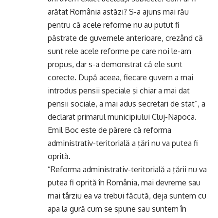
arătat România astăzi? S-a ajuns mai rău
pentru că acele reforme nu au putut fi
păstrate de guvernele anterioare, crezând că
sunt rele acele reforme pe care noi le-am
propus, dar s-a demonstrat că ele sunt
corecte. După aceea, fiecare guvern a mai
introdus pensii speciale şi chiar a mai dat
pensii sociale, a mai adus secretari de stat”, a
declarat primarul municipiului Cluj-Napoca.
Emil Boc este de părere că reforma
administrativ-teritorială a ţări nu va putea fi
oprită.
”Reforma administrativ-teritorială a ţării nu va
putea fi oprită în România, mai devreme sau
mai târziu ea va trebui făcută, deja suntem cu
apa la gură cum se spune sau suntem în