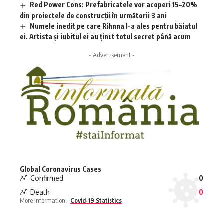
Red Power Cons: Prefabricatele vor acoperi 15–20%
din proiectele de construcții în următorii 3 ani
Numele inedit pe care Rihnna l-a ales pentru băiatul
ei. Artista și iubitul ei au ținut totul secret până acum
- Advertisement -
Global Coronavirus Cases
Confirmed
0
Death
0
More Information:
Covid-19 Statistics