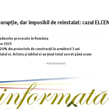
corupție, dar imposibil de reinstalat: cazul ELCE
produselor procesate în România
 pe 2025
0% din proiectele de construcții în următorii 3 ani
tul ei. Artista și iubitul ei au ținut totul secret până acum
- Advertisement -