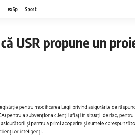
e
exSp
Sport
 că USR propune un proie
gislație pentru modificarea Legii privind asigurările de răspund
) pentru a subvenționa clienții aflați în situații de risc, pentru 
 asigurătorii și pentru a primi acoperire și sumele corespunzăto
lienților inteligenți.