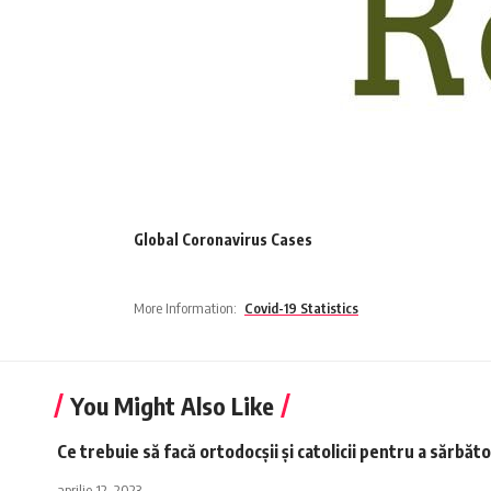
Global Coronavirus Cases
More Information:
Covid-19 Statistics
You Might Also Like
Ce trebuie să facă ortodocșii și catolicii pentru a sărbăto
aprilie 12, 2023