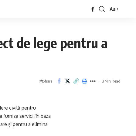
Aa
ct de lege pentru a
Share
3 Min Read
ere civilă pentru
a furniza servicii în baza
are și pentru a elimina