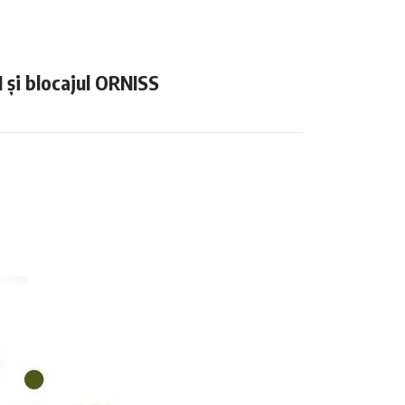
N și blocajul ORNISS