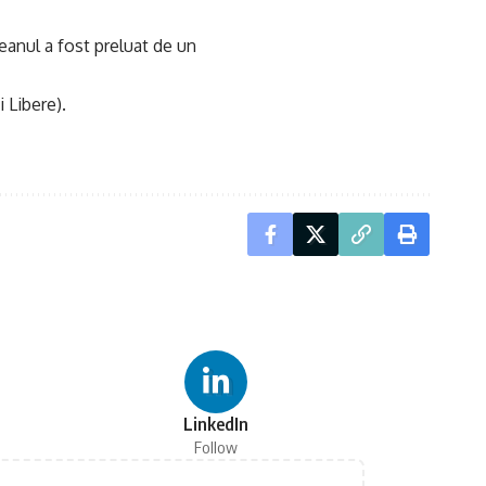
ţeanul a fost preluat de un
i Libere).
LinkedIn
Follow