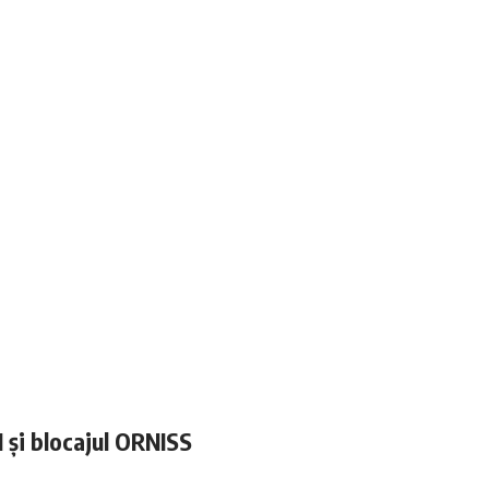
N și blocajul ORNISS