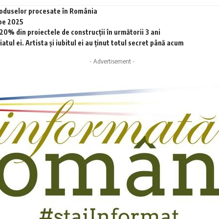
produselor procesate în România
 pe 2025
0% din proiectele de construcții în următorii 3 ani
tul ei. Artista și iubitul ei au ținut totul secret până acum
- Advertisement -