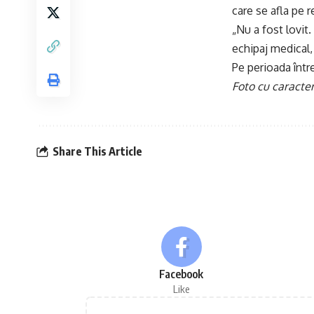
care se afla pe r
„Nu a fost lovit.
echipaj medical, 
Pe perioada între
Foto cu caracter
Share This Article
Facebook
Like