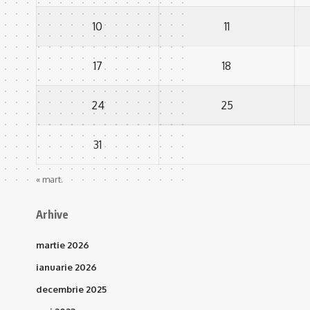
10
11
17
18
24
25
31
« mart.
Arhive
martie 2026
ianuarie 2026
decembrie 2025