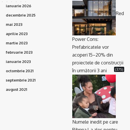
ianuarie 2026
Red
decembrie 2025
mai 2023
aprilie 2023
Power Cons:
martie 2023
Prefabricatele vor
februarie 2023
acoperi 15–20% din
ianuarie 2023
proiectele de construcții
(375)
în următorii 3 ani
octombrie 2021
septembrie 2021
august 2021
Numele inedit pe care
Rihnna l-a ales pentru