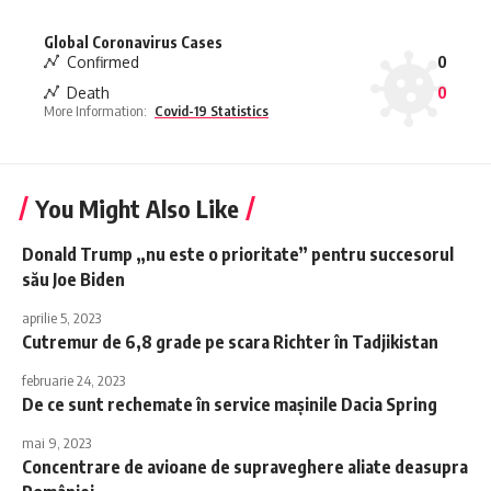
Global Coronavirus Cases
Confirmed
0
Death
0
More Information:
Covid-19 Statistics
You Might Also Like
Donald Trump „nu este o prioritate” pentru succesorul
său Joe Biden
aprilie 5, 2023
Cutremur de 6,8 grade pe scara Richter în Tadjikistan
februarie 24, 2023
De ce sunt rechemate în service mașinile Dacia Spring
mai 9, 2023
Concentrare de avioane de supraveghere aliate deasupra