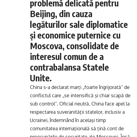
problemă delicată pentru
Beijing, din cauza
legăturilor sale diplomatice
şi economice puternice cu
Moscova, consolidate de
interesul comun de a
contrabalansa Statele
Unite.
China s-a declarat marţi „foarte îngrijorată” de
conflictul care „se intensifică şi chiar scapă de
sub control”. Oficial neutră, China face apel la
respectarea suveranităţii statelor, inclusiv a
Ucrainei, îndemnând în acelaşi timp
comunitatea internaţională să ţină cont de
preocupările de securitate ale Moscovei. Însă