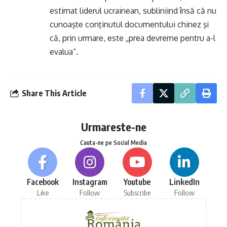
estimat liderul ucrainean, subliniind însă că nu
cunoaşte conţinutul documentului chinez şi
că, prin urmare, este „prea devreme pentru a-l
evalua”.
Share This Article
Urmareste-ne
Cauta-ne pe Social Media
Facebook
Instagram
Youtube
LinkedIn
Like
Follow
Subscribe
Follow