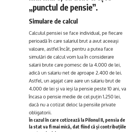
„punctul de pensie”.
Simulare de calcul
Calculul pensiei se face individual, pe fiecare
perioadă în care salariul brut a avut aceeași
valoare, astfel încât, pentru a putea face
simulări de calcul vom lua în considerare
salarii brute care pornesc de la 4.000 de lei,
adică un salariu net de aproape 2.400 de lei.
Astfel, un agajat care aare un salariu brut de
4.000 de lei și va ieși la pensie peste 10 ani, va
încasa o pensie medie de cel puțin 1.250 lei,
dacă nu a cotizat deloc la pensiile private
obligatorii.
În cazul în care cotizează la Pilonul II, pensia de
la stat va fi mai mică, dat fiind că și contribuțiile