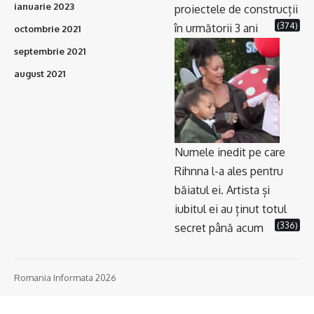
ianuarie 2023
proiectele de construcții
(374)
în următorii 3 ani
octombrie 2021
septembrie 2021
august 2021
Numele inedit pe care
Rihnna l-a ales pentru
băiatul ei. Artista și
iubitul ei au ținut totul
(336)
secret până acum
Romania Informata 2026