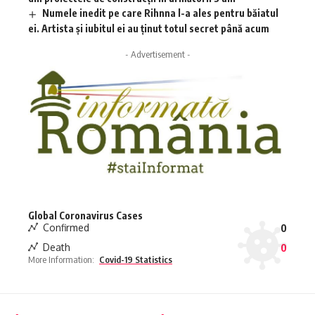
Numele inedit pe care Rihnna l-a ales pentru băiatul
ei. Artista și iubitul ei au ținut totul secret până acum
- Advertisement -
Global Coronavirus Cases
Confirmed
0
Death
0
More Information:
Covid-19 Statistics