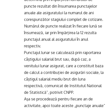
puncte rezultat din însumarea punctajelor
anuale ale asiguratului la numarul de ani
corespunzător stagiului complet de cotizare.
Numărul de puncte realizat în fiecare lună se
însumează, iar prin împărţirea la 12 rezulta
punctajul anual al asiguratului în anul
respectiv.
Punctajul lunar se calculează prin raportarea
câştigului salarial brut sau, după caz, a
venitului lunar asigurat, care a constituit baza
de calcul a contribuţiei de asigurări sociale, la
câştigul salarial mediu brut din luna
respectivă, comunicat de Institutul National
de Statistică”, potrivit CNPP.
Aşa se procedează pentru fiecare an de
activitate, apoi toate aceste „punctaje anuale”