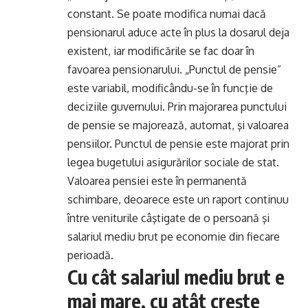
constant. Se poate modifica numai dacă
pensionarul aduce acte în plus la dosarul deja
existent, iar modificările se fac doar în
favoarea pensionarului. „Punctul de pensie”
este variabil, modificându-se în funcţie de
deciziile guvernului. Prin majorarea punctului
de pensie se majorează, automat, şi valoarea
pensiilor. Punctul de pensie este majorat prin
legea bugetului asigurărilor sociale de stat.
Valoarea pensiei este în permanentă
schimbare, deoarece este un raport continuu
între veniturile câştigate de o persoană şi
salariul mediu brut pe economie din fiecare
perioadă.
Cu cât salariul mediu brut e
mai mare, cu atât creşte