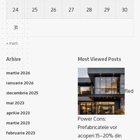
24
25
26
27
28
29
30
31
« mart.
Arhive
Most Viewed Posts
martie 2026
ianuarie 2026
Red
decembrie 2025
mai 2023
aprilie 2023
Power Cons:
martie 2023
Prefabricatele vor
februarie 2023
acoperi 15–20% din