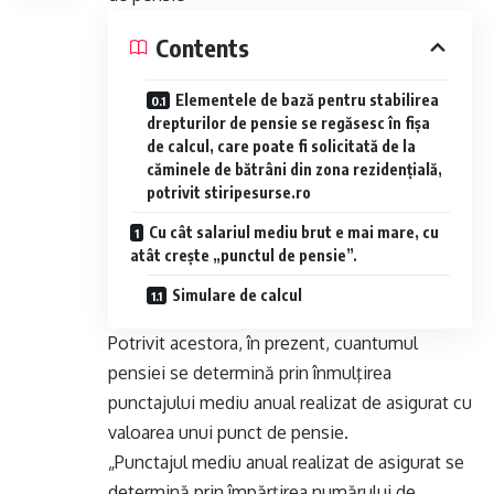
Contents
Elementele de bază pentru stabilirea
drepturilor de pensie se regăsesc în fișa
de calcul, care poate fi solicitată de la
căminele de bătrâni din zona rezidențială,
potrivit stiripesurse.ro
Cu cât salariul mediu brut e mai mare, cu
atât creşte „punctul de pensie”.
Simulare de calcul
Potrivit acestora, în prezent, cuantumul
pensiei se determină prin înmulţirea
punctajului mediu anual realizat de asigurat cu
valoarea unui punct de pensie.
„Punctajul mediu anual realizat de asigurat se
determină prin împărţirea numărului de