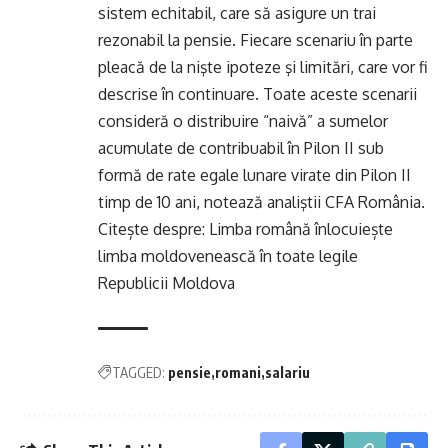
sistem echitabil, care să asigure un trai
rezonabil la pensie. Fiecare scenariu în parte
pleacă de la nişte ipoteze şi limitări, care vor fi
descrise în continuare. Toate aceste scenarii
consideră o distribuire “naivă” a sumelor
acumulate de contribuabil în Pilon II sub
formă de rate egale lunare virate din Pilon II
timp de 10 ani, notează analiştii CFA România.
Citește despre:
Limba română înlocuiește
limba moldovenească în toate legile
Republicii Moldova
TAGGED:
pensie
romani
salariu