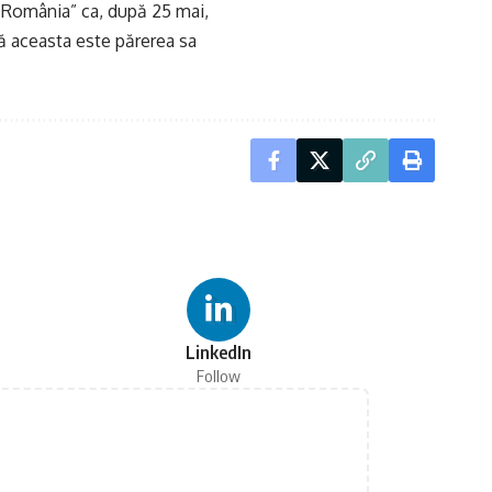
in România” ca, după 25 mai,
 că aceasta este părerea sa
LinkedIn
Follow