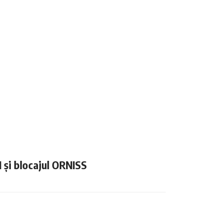
N și blocajul ORNISS