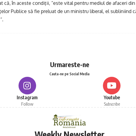
t că, în aceste condiţii, ”este vital pentru mediul de afaceri d
elor Publice să fie preluat de un ministru liberal, el subliniind
”.
Urmareste-ne
Cauta-ne pe Social Media
Instagram
Youtube
Follow
Subscribe
Weekly Newsletter