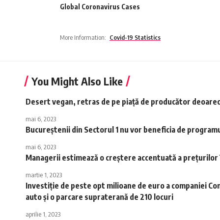
Global Coronavirus Cases
More Information:
Covid-19 Statistics
You Might Also Like
Desert vegan, retras de pe piaţă de producător deoarece 
mai 6, 2023
Bucureştenii din Sectorul 1 nu vor beneficia de programu
mai 6, 2023
Managerii estimează o creştere accentuată a preţurilor
martie 1, 2023
Investiţie de peste opt milioane de euro a companiei Con
auto şi o parcare supraterană de 210 locuri
aprilie 1, 2023