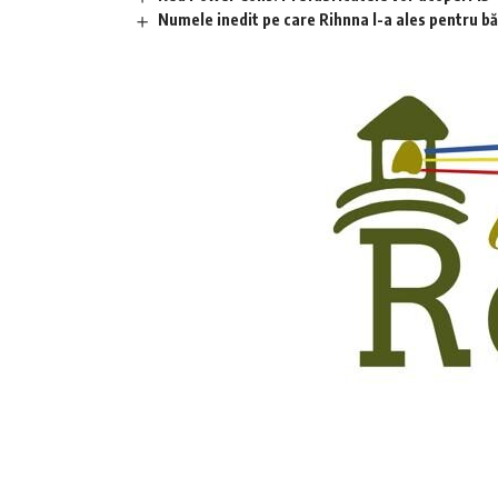
Numele inedit pe care Rihnna l-a ales pentru băia