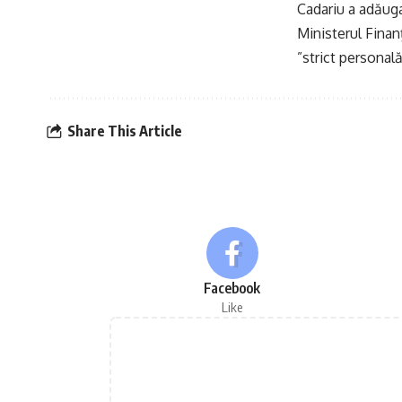
Cadariu a adăuga
Ministerul Finanţ
”strict personală
Share This Article
Facebook
Like