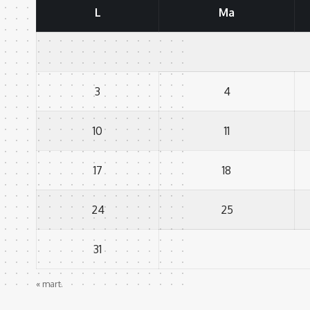
L
Ma
3
4
10
11
17
18
24
25
31
« mart.