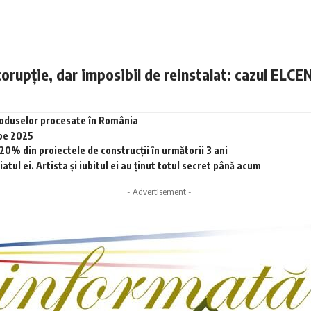
corupție, dar imposibil de reinstalat: cazul ELCE
produselor procesate în România
 pe 2025
0% din proiectele de construcții în următorii 3 ani
tul ei. Artista și iubitul ei au ținut totul secret până acum
- Advertisement -