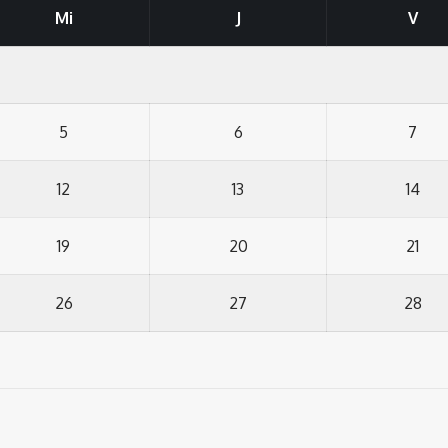
Mi
J
V
5
6
7
12
13
14
19
20
21
26
27
28