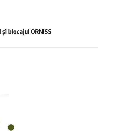
N și blocajul ORNISS