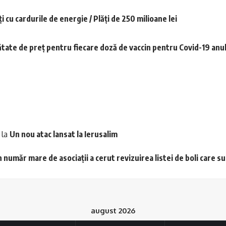
ăţi cu cardurile de energie / Plăţi de 250 milioane lei
ătate de preţ pentru fiecare doză de vaccin pentru Covid-19 anu
la
Un nou atac lansat la Ierusalim
 număr mare de asociații a cerut revizuirea listei de boli care s
august 2026