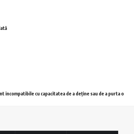
lată
unt incompatibile cu capacitatea de a deține sau de a purta o