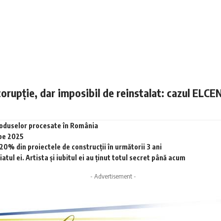
corupție, dar imposibil de reinstalat: cazul ELCE
produselor procesate în România
 pe 2025
0% din proiectele de construcții în următorii 3 ani
tul ei. Artista și iubitul ei au ținut totul secret până acum
- Advertisement -