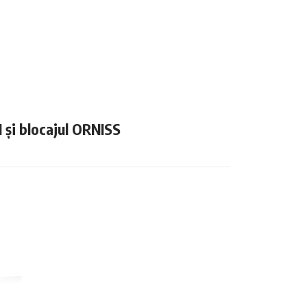
N și blocajul ORNISS