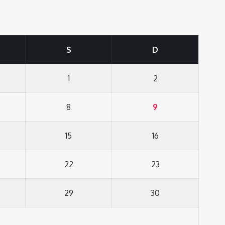
S
D
1
2
8
9
15
16
22
23
29
30