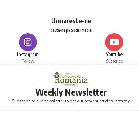
Urmareste-ne
Cauta-ne pe Social Media
Instagram
Youtube
Follow
Subscribe
Weekly Newsletter
Subscribe to our newsletter to get our newest articles instantly!