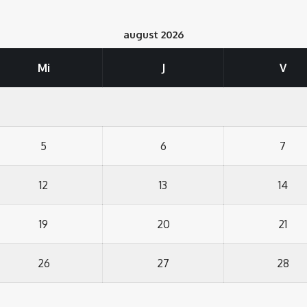
august 2026
Mi
J
V
5
6
7
12
13
14
19
20
21
26
27
28