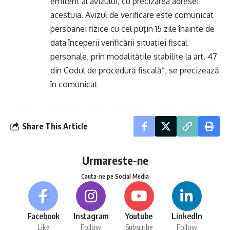
emitent al avizului, cu precizarea adresei
acestuia. Avizul de verificare este comunicat
persoanei fizice cu cel puţin 15 zile înainte de
data începerii verificării situaţiei fiscal
personale, prin modalităţile stabilite la art. 47
din Codul de procedură fiscală”, se precizează
în comunicat
Share This Article
Urmareste-ne
Cauta-ne pe Social Media
Facebook
Instagram
Youtube
LinkedIn
Like
Follow
Subscribe
Follow