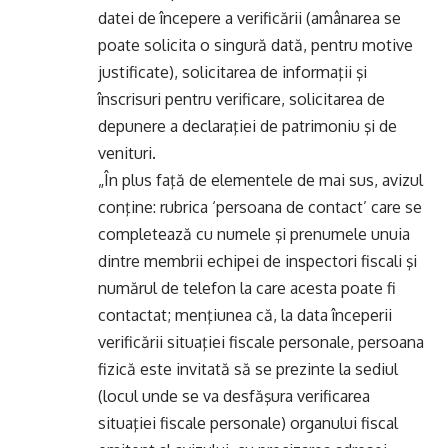
datei de începere a verificării (amânarea se
poate solicita o singură dată, pentru motive
justificate), solicitarea de informaţii şi
înscrisuri pentru verificare, solicitarea de
depunere a declaraţiei de patrimoniu şi de
venituri.
„În plus faţă de elementele de mai sus, avizul
conţine: rubrica ‘persoana de contact’ care se
completează cu numele şi prenumele unuia
dintre membrii echipei de inspectori fiscali şi
numărul de telefon la care acesta poate fi
contactat; menţiunea că, la data începerii
verificării situaţiei fiscale personale, persoana
fizică este invitată să se prezinte la sediul
(locul unde se va desfăşura verificarea
situaţiei fiscale personale) organului fiscal