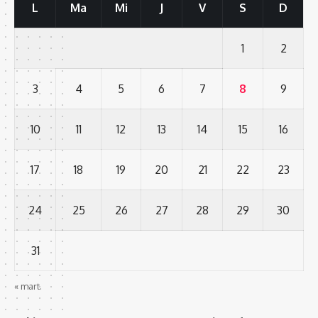
L
Ma
Mi
J
V
S
D
1
2
3
4
5
6
7
8
9
10
11
12
13
14
15
16
17
18
19
20
21
22
23
24
25
26
27
28
29
30
31
« mart.