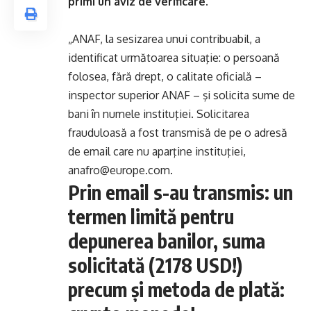
primi un aviz de verificare.
„ANAF, la sesizarea unui contribuabil, a
identificat următoarea situaţie: o persoană
folosea, fără drept, o calitate oficială –
inspector superior ANAF – şi solicita sume de
bani în numele instituţiei. Solicitarea
frauduloasă a fost transmisă de pe o adresă
de email care nu aparţine instituţiei,
anafro@europe.com.
Prin email s-au transmis: un
termen limită pentru
depunerea banilor, suma
solicitată (2178 USD!)
precum şi metoda de plată: