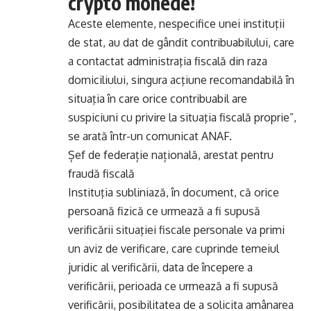
crypto monede!
Aceste elemente, nespecifice unei instituţii
de stat, au dat de gândit contribuabilului, care
a contactat administraţia fiscală din raza
domiciliului, singura acţiune recomandabilă în
situaţia în care orice contribuabil are
suspiciuni cu privire la situaţia fiscală proprie”,
se arată într-un comunicat ANAF.
Șef de federație națională, arestat pentru
fraudă fiscală
Instituţia subliniază, în document, că orice
persoană fizică ce urmează a fi supusă
verificării situaţiei fiscale personale va primi
un aviz de verificare, care cuprinde temeiul
juridic al verificării, data de începere a
verificării, perioada ce urmează a fi supusă
verificării, posibilitatea de a solicita amânarea