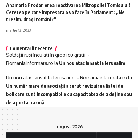
Anamaria Prodan vrea reactivarea Mitropoliei Tomisului!
Cererea pe care impresara o va face în Parlament: „Ne
trezim, dragi români?”
martie 12, 2023
Comentarii recente
Soldații ruși încuiați în gropi cu gratii -
Romaniainformata.ro
la
Un nou atac lansat la Ierusalim
Un nou atac lansat la Ierusalim - Romaniainformata.ro
la
Un număr mare de asociații a cerut revizuirea listei de
boli care sunt incompatibile cu capacitatea de a deține sau
de a purta o armă
august 2026