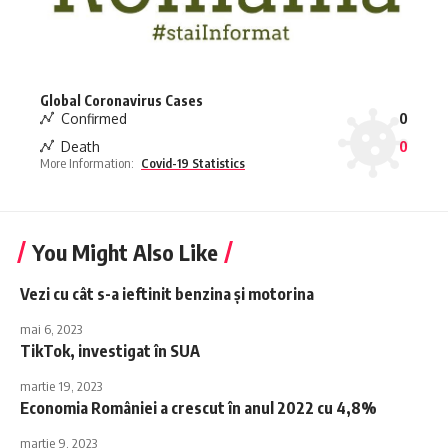
Global Coronavirus Cases
Confirmed
0
Death
0
More Information:
Covid-19 Statistics
You Might Also Like
Vezi cu cât s-a ieftinit benzina și motorina
mai 6, 2023
TikTok, investigat în SUA
martie 19, 2023
Economia României a crescut în anul 2022 cu 4,8%
martie 9, 2023