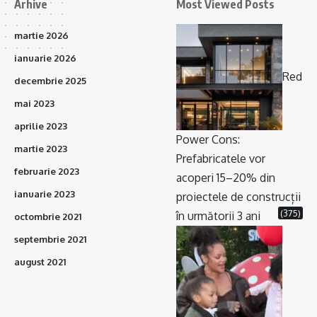
Arhive
Most Viewed Posts
martie 2026
ianuarie 2026
Red
decembrie 2025
mai 2023
aprilie 2023
Power Cons:
martie 2023
Prefabricatele vor
februarie 2023
acoperi 15–20% din
ianuarie 2023
proiectele de construcții
(375)
în următorii 3 ani
octombrie 2021
septembrie 2021
august 2021