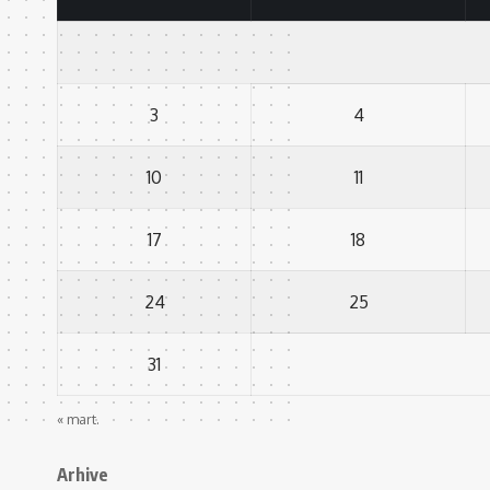
3
4
10
11
17
18
24
25
31
« mart.
Arhive