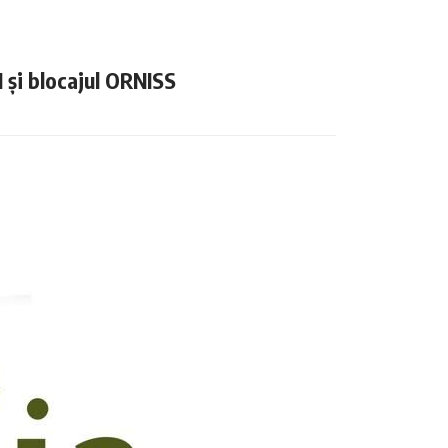
N și blocajul ORNISS