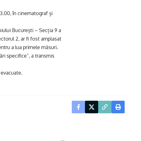
3.00, în cinematograf și
piului București – Secția 9 a
ectorul 2, ar fi fost amplasat
pentru a lua primele măsuri.
ri specifice”, a transmis
t evacuate.