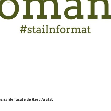
ecizările făcute de Raed Arafat