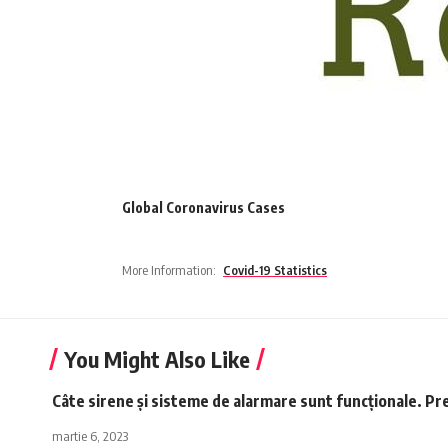
Global Coronavirus Cases
More Information:
Covid-19 Statistics
You Might Also Like
Câte sirene și sisteme de alarmare sunt funcționale. Pr
martie 6, 2023