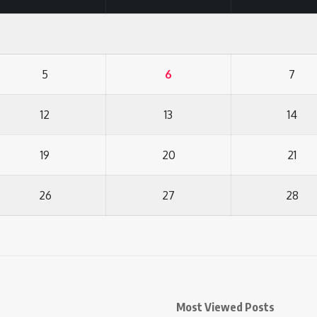
5
6
7
12
13
14
19
20
21
26
27
28
Most Viewed Posts