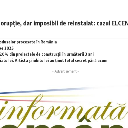
corupție, dar imposibil de reinstalat: cazul ELCE
produselor procesate în România
 pe 2025
0% din proiectele de construcții în următorii 3 ani
tul ei. Artista și iubitul ei au ținut totul secret până acum
- Advertisement -